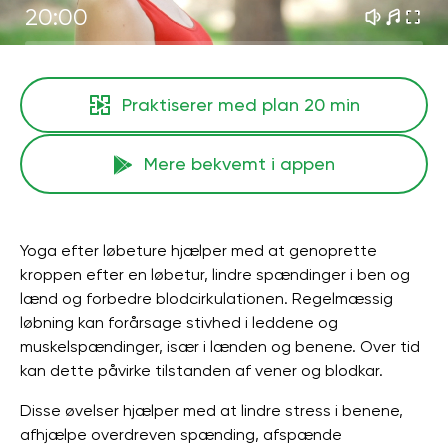
20:00
Praktiserer med plan
20 min
Mere bekvemt i appen
Yoga efter løbeture hjælper med at genoprette
kroppen efter en løbetur, lindre spændinger i ben og
lænd og forbedre blodcirkulationen. Regelmæssig
løbning kan forårsage stivhed i leddene og
muskelspændinger, især i lænden og benene. Over tid
kan dette påvirke tilstanden af ​​vener og blodkar.
Disse øvelser hjælper med at lindre stress i benene,
afhjælpe overdreven spænding, afspænde