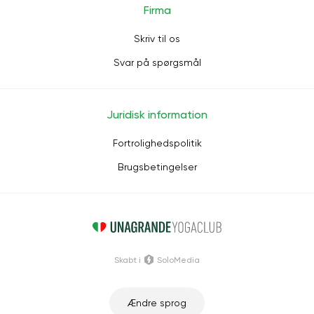
Firma
Skriv til os
Svar på spørgsmål
Juridisk information
Fortrolighedspolitik
Brugsbetingelser
Skabt i
SoloMedia
Ændre sprog