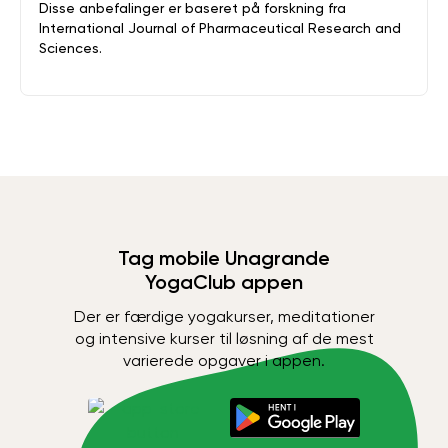
Disse anbefalinger er baseret på forskning fra
International Journal of Pharmaceutical Research and
Sciences.
Tag mobile Unagrande
YogaClub appen
Der er færdige yogakurser, meditationer
og intensive kurser til løsning af de mest
varierede opgaver i appen.