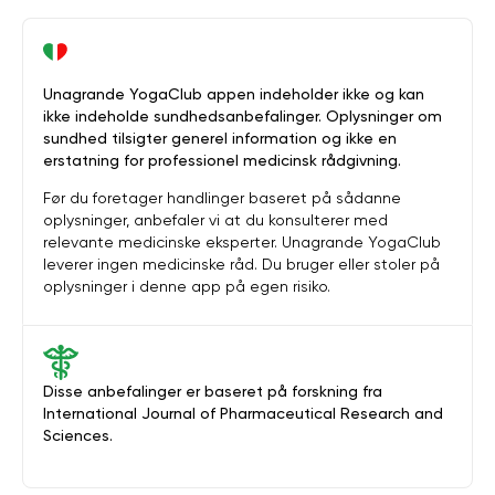
Unagrande YogaClub appen indeholder ikke og kan
ikke indeholde sundhedsanbefalinger. Oplysninger om
sundhed tilsigter generel information og ikke en
erstatning for professionel medicinsk rådgivning.
Før du foretager handlinger baseret på sådanne
oplysninger, anbefaler vi at du konsulterer med
relevante medicinske eksperter. Unagrande YogaClub
leverer ingen medicinske råd. Du bruger eller stoler på
oplysninger i denne app på egen risiko.
Disse anbefalinger er baseret på forskning fra
International Journal of Pharmaceutical Research and
Sciences.