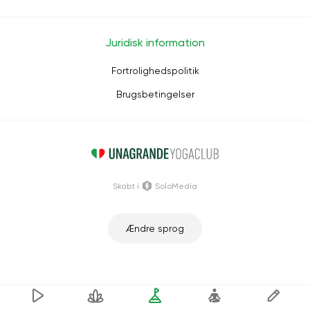
Juridisk information
Fortrolighedspolitik
Brugsbetingelser
Skabt i
SoloMedia
Ændre sprog