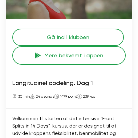
Gå ind i klubben
Mere bekvemt i appen
Longitudinel opdeling. Dag 1
30 min
24 asanas
1479 point
239 kcal
Velkommen til starten af ​​det intensive "Front
Splits in 14 Days"-kursus, der er designet til at
udvikle kroppens fleksibilitet, benmobilitet og