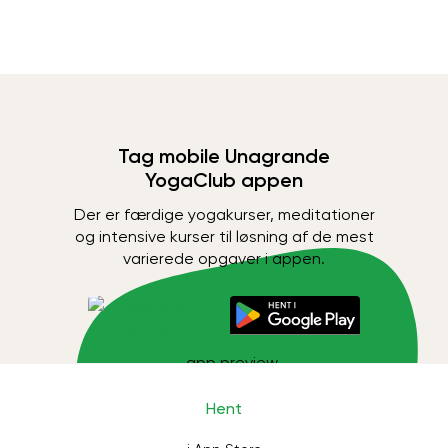
Tag mobile Unagrande
YogaClub appen
Der er færdige yogakurser, meditationer
og intensive kurser til løsning af de mest
varierede opgaver i appen.
Hent