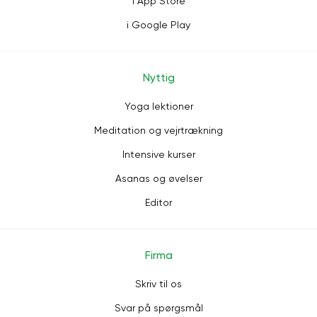
i App Store
i Google Play
Nyttig
Yoga lektioner
Meditation og vejrtrækning
Intensive kurser
Asanas og øvelser
Editor
Firma
Skriv til os
Svar på spørgsmål