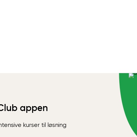
Club appen
ensive kurser til løsning