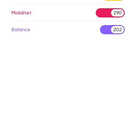
Mobilitet
290
Balance
202