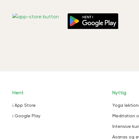
Hent
Nyttig
i App Store
Yoga lektion
i Google Play
Meditation o
Intensive kur
Asanas og ø