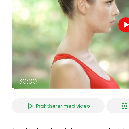
30:00
Praktiserer med video