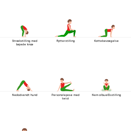
Strækstilling med
Rytterstilling
Kattebevægelse
bøjede knæ
Nedadvendt hund
Personalepose med
Nem albuelåsstilling
twist