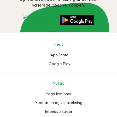
varierede opgaver i appen.
Hent
i App Store
i Google Play
Nyttig
Yoga lektioner
Meditation og vejrtrækning
Intensive kurser