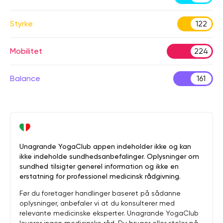
Styrke
122
Mobilitet
224
Balance
161
Unagrande YogaClub appen indeholder ikke og kan
ikke indeholde sundhedsanbefalinger. Oplysninger om
sundhed tilsigter generel information og ikke en
erstatning for professionel medicinsk rådgivning.
Før du foretager handlinger baseret på sådanne
oplysninger, anbefaler vi at du konsulterer med
relevante medicinske eksperter. Unagrande YogaClub