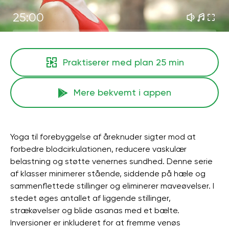
25:00
Praktiserer med plan
25 min
Mere bekvemt i appen
Yoga til forebyggelse af åreknuder sigter mod at
forbedre blodcirkulationen, reducere vaskulær
belastning og støtte venernes sundhed. Denne serie
af klasser minimerer stående, siddende på hæle og
sammenflettede stillinger og eliminerer maveøvelser. I
stedet øges antallet af liggende stillinger,
strækøvelser og blide asanas med et bælte.
Inversioner er inkluderet for at fremme venøs