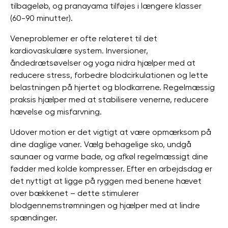
tilbageløb, og pranayama tilføjes i længere klasser
(60-90 minutter).
Veneproblemer er ofte relateret til det
kardiovaskulære system. Inversioner,
åndedrætsøvelser og yoga nidra hjælper med at
reducere stress, forbedre blodcirkulationen og lette
belastningen på hjertet og blodkarrene. Regelmæssig
praksis hjælper med at stabilisere venerne, reducere
hævelse og misfarvning.
Udover motion er det vigtigt at være opmærksom på
dine daglige vaner. Vælg behagelige sko, undgå
saunaer og varme bade, og afkøl regelmæssigt dine
fødder med kolde kompresser. Efter en arbejdsdag er
det nyttigt at ligge på ryggen med benene hævet
over bækkenet – dette stimulerer
blodgennemstrømningen og hjælper med at lindre
spændinger.