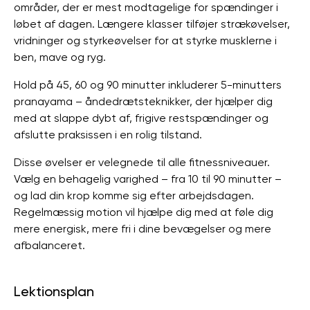
områder, der er mest modtagelige for spændinger i
løbet af dagen. Længere klasser tilføjer strækøvelser,
vridninger og styrkeøvelser for at styrke musklerne i
ben, mave og ryg.
Hold på 45, 60 og 90 minutter inkluderer 5-minutters
pranayama – åndedrætsteknikker, der hjælper dig
med at slappe dybt af, frigive restspændinger og
afslutte praksissen i en rolig tilstand.
Disse øvelser er velegnede til alle fitnessniveauer.
Vælg en behagelig varighed – fra 10 til 90 minutter –
og lad din krop komme sig efter arbejdsdagen.
Regelmæssig motion vil hjælpe dig med at føle dig
mere energisk, mere fri i dine bevægelser og mere
afbalanceret.
Lektionsplan