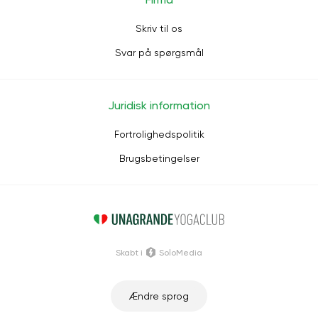
Skriv til os
Svar på spørgsmål
Juridisk information
Fortrolighedspolitik
Brugsbetingelser
Skabt i
SoloMedia
Ændre sprog