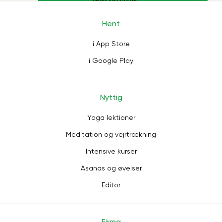
Hent
i App Store
i Google Play
Nyttig
Yoga lektioner
Meditation og vejrtrækning
Intensive kurser
Asanas og øvelser
Editor
Firma