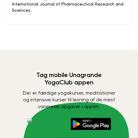
International Journal of Pharmaceutical Research and
Sciences.
Tag mobile Unagrande
YogaClub appen
Der er færdige yogakurser, meditationer
og intensive kurser til løsning af de mest
varierede opgaver i appen.