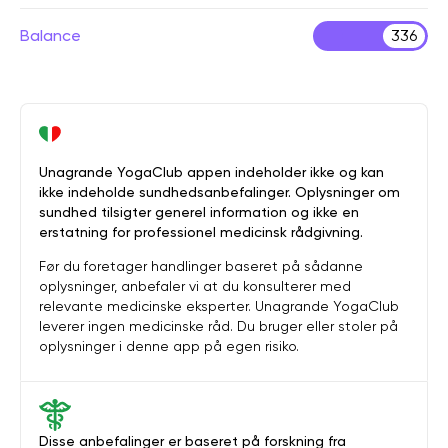
Balance
336
Unagrande YogaClub appen indeholder ikke og kan
ikke indeholde sundhedsanbefalinger. Oplysninger om
sundhed tilsigter generel information og ikke en
erstatning for professionel medicinsk rådgivning.
Før du foretager handlinger baseret på sådanne
oplysninger, anbefaler vi at du konsulterer med
relevante medicinske eksperter. Unagrande YogaClub
leverer ingen medicinske råd. Du bruger eller stoler på
oplysninger i denne app på egen risiko.
Disse anbefalinger er baseret på forskning fra