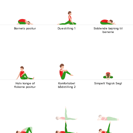
Barnets positur
Duestilling 1
Siddende bøjning til
benene
Halv konge af
Komfortabel
Simpelt Yogisk Segl
fiskene positur
bådstilling 2