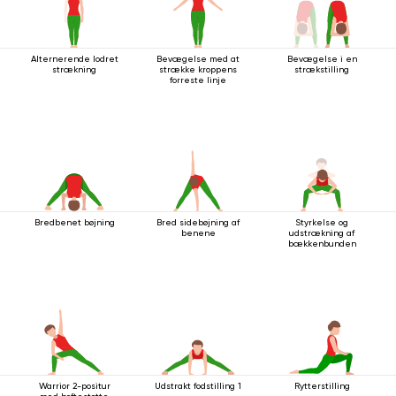
Alternerende lodret
Bevægelse med at
Bevægelse i en
strækning
strække kroppens
strækstilling
forreste linje
Bredbenet bøjning
Bred sidebøjning af
Styrkelse og
benene
udstrækning af
bækkenbunden
Warrior 2-positur
Udstrakt fodstilling 1
Rytterstilling