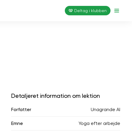
Deltag i klubben
Detaljeret information om lektion
Forfatter
Unagrande AI
Emne
Yoga efter arbejde