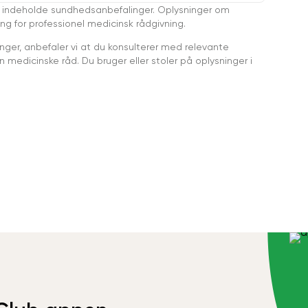
 indeholde sundhedsanbefalinger. Oplysninger om
ing for professionel medicinsk rådgivning.
ger, anbefaler vi at du konsulterer med relevante
medicinske råd. Du bruger eller stoler på oplysninger i