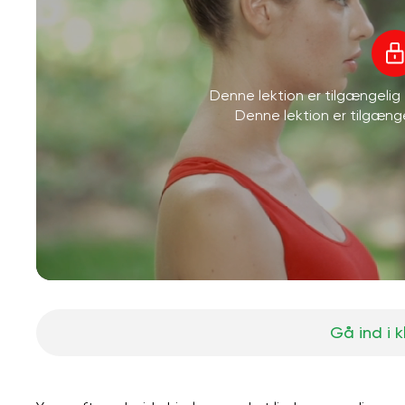
Denne lektion er tilgængeli
Denne lektion er tilgæn
Gå ind i 