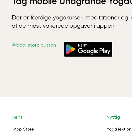
Tag mobile Unagrande Yoga
Der er færdige yogakurser, meditationer og int
af de mest varierede opgaver i appen.
Hent
Nyttig
i App Store
Yoga lektion