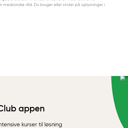
medicinske råd. Du bruger eller stoler på oplysninger i
Club appen
ensive kurser til løsning