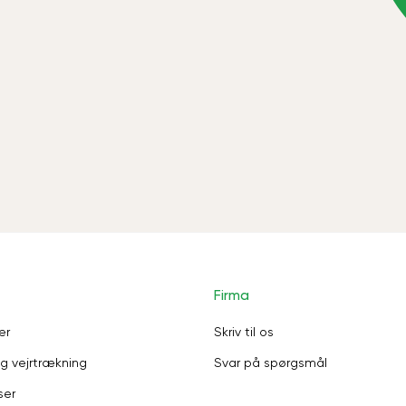
Firma
er
Skriv til os
g vejrtrækning
Svar på spørgsmål
ser