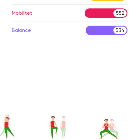
Mobilitet
552
Balance
534