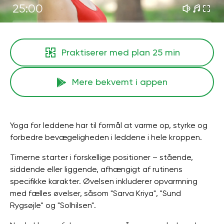
25:00
Praktiserer med plan
25 min
Mere bekvemt i appen
Yoga for leddene har til formål at varme op, styrke og
forbedre bevægeligheden i leddene i hele kroppen.
Timerne starter i forskellige positioner – stående,
siddende eller liggende, afhængigt af rutinens
specifikke karakter. Øvelsen inkluderer opvarmning
med fælles øvelser, såsom "Sarva Kriya", "Sund
Rygsøjle" og "Solhilsen".