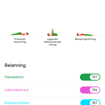
Firebenet
Liggende
Afslapningsstilling
stavstilling
hoftestyrkende
stilling
Belønning
Fleksibilitet
197
Udholdenhed
194
Koncentration
187