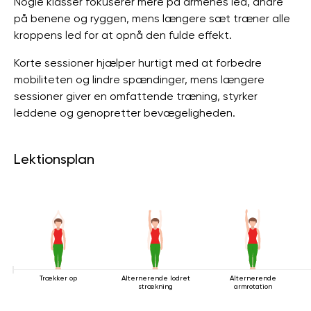
Nogle klasser fokuserer mere på armenes led, andre
på benene og ryggen, mens længere sæt træner alle
kroppens led for at opnå den fulde effekt.
Korte sessioner hjælper hurtigt med at forbedre
mobiliteten og lindre spændinger, mens længere
sessioner giver en omfattende træning, styrker
leddene og genopretter bevægeligheden.
Lektionsplan
Trækker op
Alternerende lodret
Alternerende
strækning
armrotation