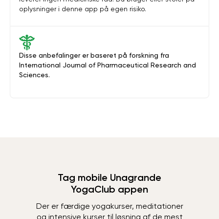
oplysninger i denne app på egen risiko.
Disse anbefalinger er baseret på forskning fra
International Journal of Pharmaceutical Research and
Sciences.
Tag mobile Unagrande
YogaClub appen
Der er færdige yogakurser, meditationer
og intensive kurser til løsning af de mest