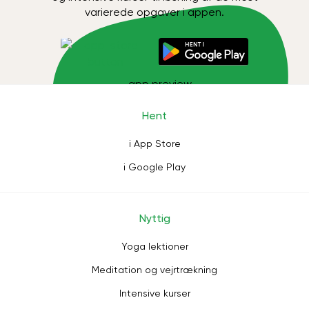
varierede opgaver i appen.
Hent
i App Store
i Google Play
Nyttig
Yoga lektioner
Meditation og vejrtrækning
Intensive kurser