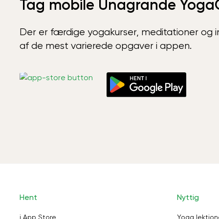
Tag mobile Unagrande Yoga
Der er færdige yogakurser, meditationer og int
af de mest varierede opgaver i appen.
Hent
Nyttig
i App Store
Yoga lektion