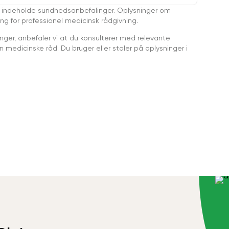
 indeholde sundhedsanbefalinger. Oplysninger om
ing for professionel medicinsk rådgivning.
ger, anbefaler vi at du konsulterer med relevante
medicinske råd. Du bruger eller stoler på oplysninger i