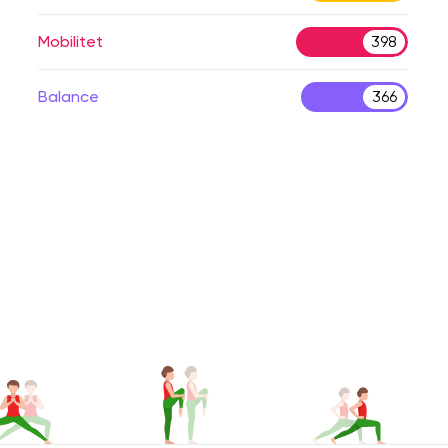
Mobilitet
398
Balance
366