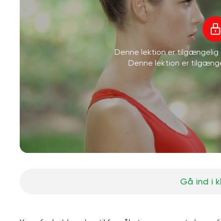
Denne lektion er tilgængeli
Denne lektion er tilgæn
Gå ind i 