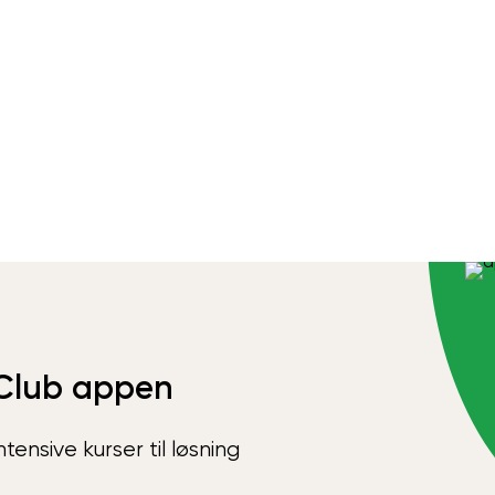
Club appen
ensive kurser til løsning