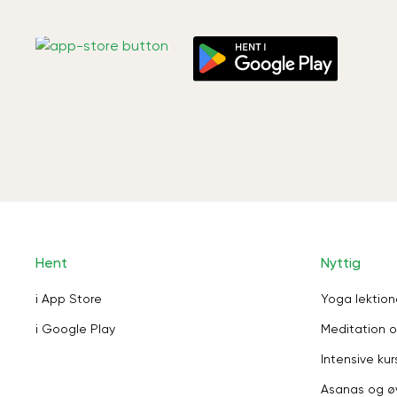
Hent
Nyttig
i App Store
Yoga lektion
i Google Play
Meditation o
Intensive kur
Asanas og ø