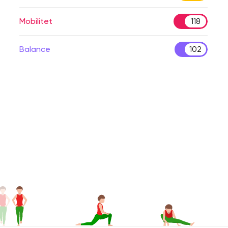
Mobilitet
118
Balance
102