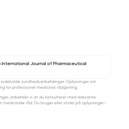
a International Journal of Pharmaceutical
 indeholde sundhedsanbefalinger. Oplysninger om
ing for professionel medicinsk rådgivning.
ger, anbefaler vi at du konsulterer med relevante
medicinske råd. Du bruger eller stoler på oplysninger i