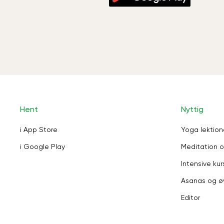
Hent
Nyttig
i App Store
Yoga lektion
i Google Play
Meditation o
Intensive kur
Asanas og ø
Editor