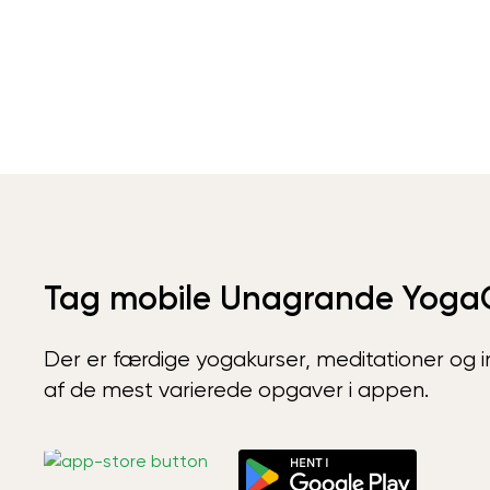
Tag mobile Unagrande Yoga
Der er færdige yogakurser, meditationer og int
af de mest varierede opgaver i appen.