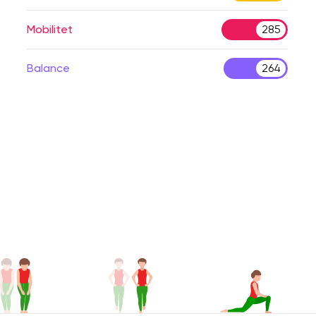
Mobilitet
285
Balance
264