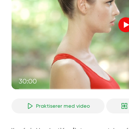
30:00
Praktiserer med video