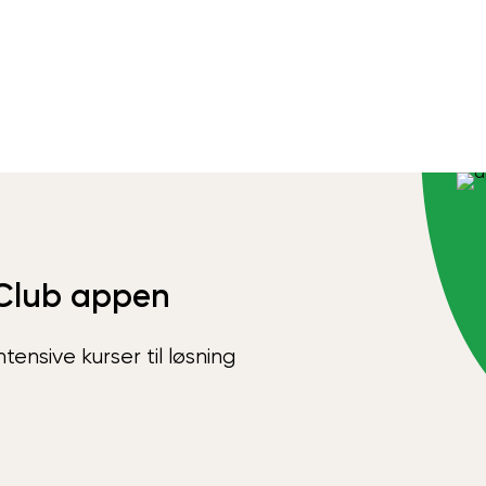
Club appen
ensive kurser til løsning