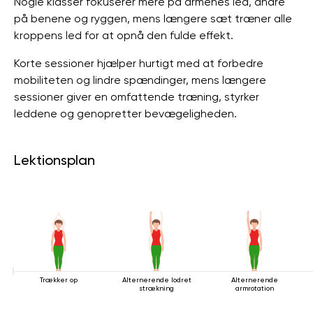
Nogle klasser fokuserer mere på armenes led, andre
på benene og ryggen, mens længere sæt træner alle
kroppens led for at opnå den fulde effekt.
Korte sessioner hjælper hurtigt med at forbedre
mobiliteten og lindre spændinger, mens længere
sessioner giver en omfattende træning, styrker
leddene og genopretter bevægeligheden.
Lektionsplan
Trækker op
Alternerende lodret
Alternerende
strækning
armrotation