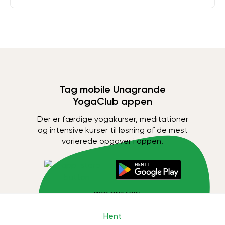
Tag mobile Unagrande
YogaClub appen
Der er færdige yogakurser, meditationer
og intensive kurser til løsning af de mest
varierede opgaver i appen.
Hent