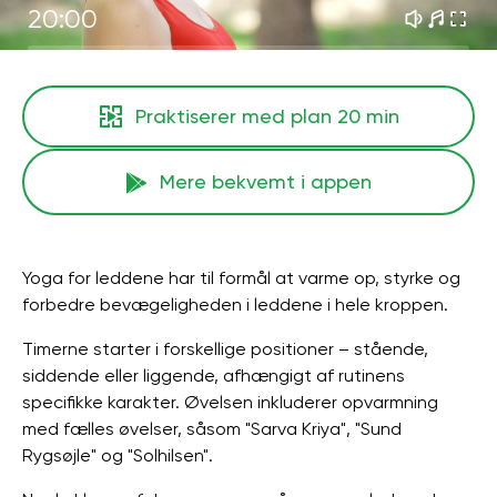
20:00
Praktiserer med plan
20 min
Mere bekvemt i appen
Yoga for leddene har til formål at varme op, styrke og
forbedre bevægeligheden i leddene i hele kroppen.
Timerne starter i forskellige positioner – stående,
siddende eller liggende, afhængigt af rutinens
specifikke karakter. Øvelsen inkluderer opvarmning
med fælles øvelser, såsom "Sarva Kriya", "Sund
Rygsøjle" og "Solhilsen".