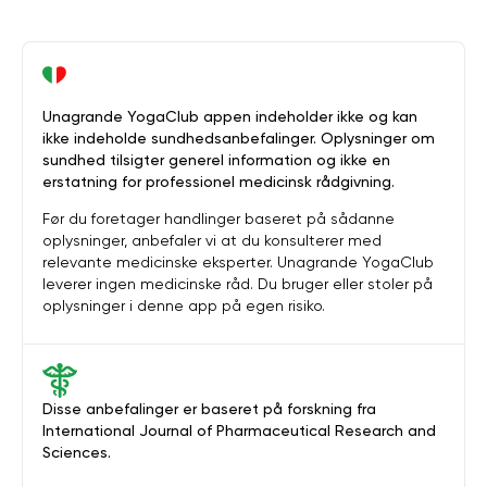
Unagrande YogaClub appen indeholder ikke og kan
ikke indeholde sundhedsanbefalinger. Oplysninger om
sundhed tilsigter generel information og ikke en
erstatning for professionel medicinsk rådgivning.
Før du foretager handlinger baseret på sådanne
oplysninger, anbefaler vi at du konsulterer med
relevante medicinske eksperter. Unagrande YogaClub
leverer ingen medicinske råd. Du bruger eller stoler på
oplysninger i denne app på egen risiko.
Disse anbefalinger er baseret på forskning fra
International Journal of Pharmaceutical Research and
Sciences.