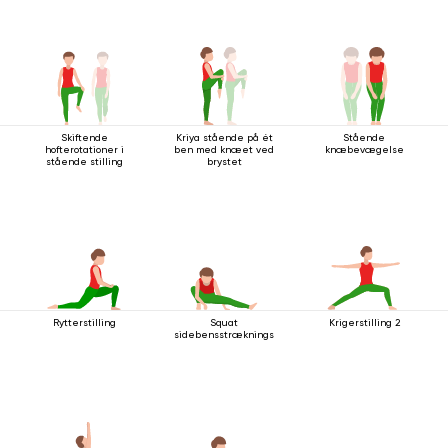
Skiftende
Kriya stående på ét
Stående
hofterotationer i
ben med knæet ved
knæbevægelse
stående stilling
brystet
Rytterstilling
Squat
Krigerstilling 2
sidebensstrækningsstilling