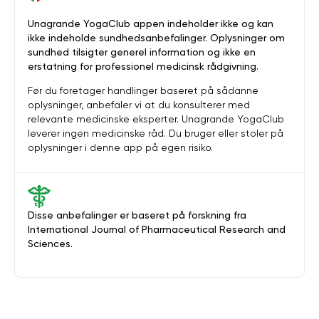
Unagrande YogaClub appen indeholder ikke og kan
ikke indeholde sundhedsanbefalinger. Oplysninger om
sundhed tilsigter generel information og ikke en
erstatning for professionel medicinsk rådgivning.
Før du foretager handlinger baseret på sådanne
oplysninger, anbefaler vi at du konsulterer med
relevante medicinske eksperter. Unagrande YogaClub
leverer ingen medicinske råd. Du bruger eller stoler på
oplysninger i denne app på egen risiko.
Disse anbefalinger er baseret på forskning fra
International Journal of Pharmaceutical Research and
Sciences.