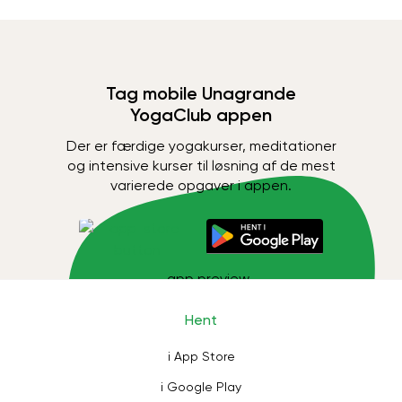
Tag mobile Unagrande
YogaClub appen
Der er færdige yogakurser, meditationer
og intensive kurser til løsning af de mest
varierede opgaver i appen.
Hent
i App Store
i Google Play