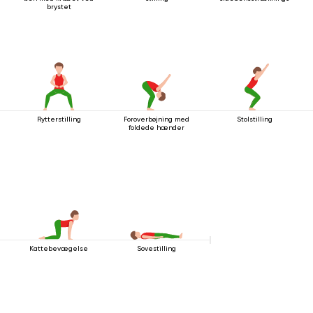
brystet
Rytterstilling
Foroverbøjning med
Stolstilling
foldede hænder
Kattebevægelse
Sovestilling