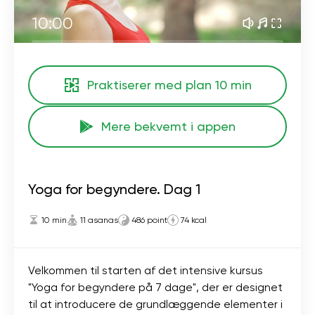
10:00
Praktiserer med plan
10 min
Mere bekvemt i appen
Yoga for begyndere. Dag 1
10 min
11 asanas
486 point
74 kcal
Velkommen til starten af ​​det intensive kursus
"Yoga for begyndere på 7 dage", der er designet
til at introducere de grundlæggende elementer i