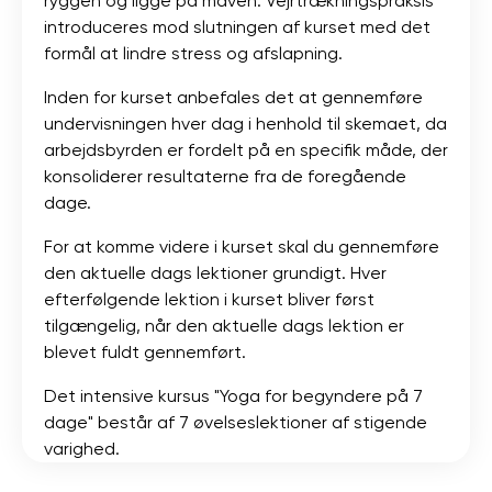
ryggen og ligge på maven. Vejrtrækningspraksis
introduceres mod slutningen af ​​kurset med det
formål at lindre stress og afslapning.
Inden for kurset anbefales det at gennemføre
undervisningen hver dag i henhold til skemaet, da
arbejdsbyrden er fordelt på en specifik måde, der
konsoliderer resultaterne fra de foregående
dage.
For at komme videre i kurset skal du gennemføre
den aktuelle dags lektioner grundigt. Hver
efterfølgende lektion i kurset bliver først
tilgængelig, når den aktuelle dags lektion er
blevet fuldt gennemført.
Det intensive kursus "Yoga for begyndere på 7
dage" består af 7 øvelseslektioner af stigende
varighed.