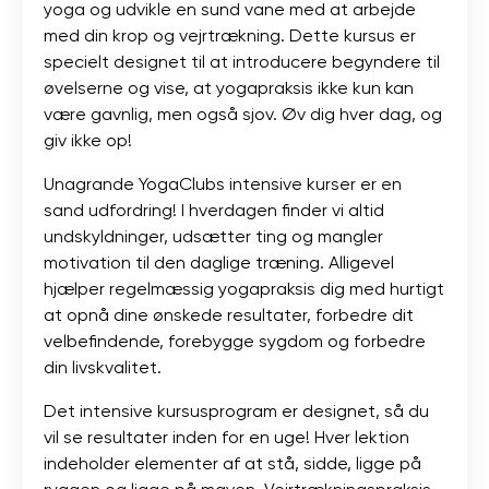
yoga og udvikle en sund vane med at arbejde
med din krop og vejrtrækning. Dette kursus er
specielt designet til at introducere begyndere til
øvelserne og vise, at yogapraksis ikke kun kan
være gavnlig, men også sjov. Øv dig hver dag, og
giv ikke op!
Unagrande YogaClubs intensive kurser er en
sand udfordring! I hverdagen finder vi altid
undskyldninger, udsætter ting og mangler
motivation til den daglige træning. Alligevel
hjælper regelmæssig yogapraksis dig med hurtigt
at opnå dine ønskede resultater, forbedre dit
velbefindende, forebygge sygdom og forbedre
din livskvalitet.
Det intensive kursusprogram er designet, så du
vil se resultater inden for en uge! Hver lektion
indeholder elementer af at stå, sidde, ligge på