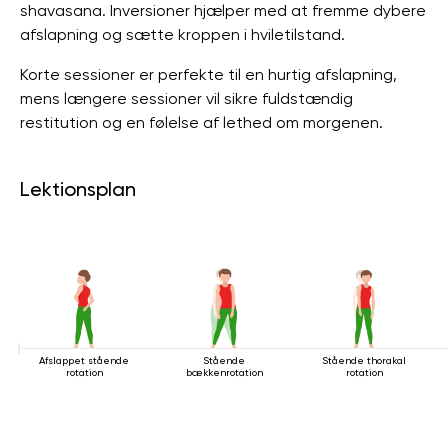
shavasana. Inversioner hjælper med at fremme dybere
afslapning og sætte kroppen i hviletilstand.
Korte sessioner er perfekte til en hurtig afslapning,
mens længere sessioner vil sikre fuldstændig
restitution og en følelse af lethed om morgenen.
Lektionsplan
Afslappet stående
Stående
Stående thorakal
rotation
bækkenrotation
rotation