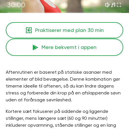
30:00
Praktiserer med plan
30 min
Mere bekvemt i appen
Aftenrutinen er baseret på statiske asanaer med
elementer af blid bevægelse. Denne kombination gør
timerne ideelle til aftenen, så du kan lindre dagens
stress og forberede din krop på en afslappende søvn
uden at forårsage søvnløshed.
Kortere sæt fokuserer på siddende og liggende
stillinger, mens længere sæt (60 og 90 minutter)
inkluderer opvarmning, stående stillinger og en lang