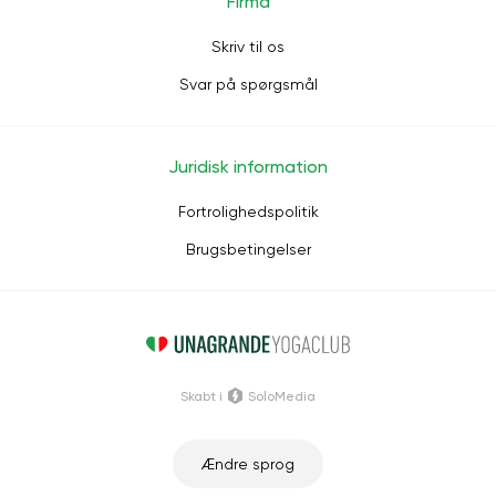
Firma
Skriv til os
Svar på spørgsmål
Juridisk information
Fortrolighedspolitik
Brugsbetingelser
Skabt i
SoloMedia
Ændre sprog