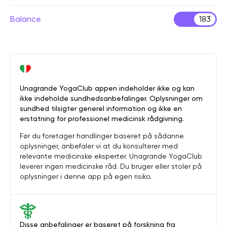
Balance
183
Unagrande YogaClub appen indeholder ikke og kan
ikke indeholde sundhedsanbefalinger. Oplysninger om
sundhed tilsigter generel information og ikke en
erstatning for professionel medicinsk rådgivning.
Før du foretager handlinger baseret på sådanne
oplysninger, anbefaler vi at du konsulterer med
relevante medicinske eksperter. Unagrande YogaClub
leverer ingen medicinske råd. Du bruger eller stoler på
oplysninger i denne app på egen risiko.
Disse anbefalinger er baseret på forskning fra