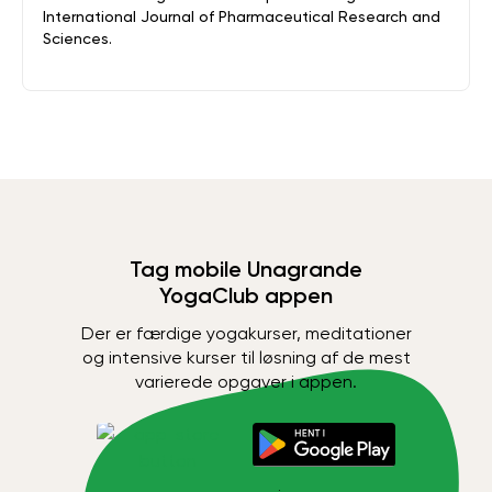
International Journal of Pharmaceutical Research and
Sciences.
Tag mobile Unagrande
YogaClub appen
Der er færdige yogakurser, meditationer
og intensive kurser til løsning af de mest
varierede opgaver i appen.