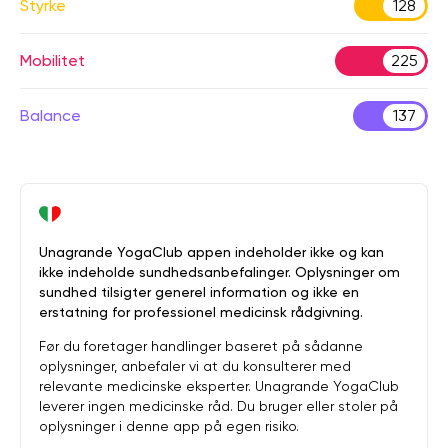
Styrke
128
Mobilitet
225
Balance
137
Unagrande YogaClub appen indeholder ikke og kan
ikke indeholde sundhedsanbefalinger. Oplysninger om
sundhed tilsigter generel information og ikke en
erstatning for professionel medicinsk rådgivning.
Før du foretager handlinger baseret på sådanne
oplysninger, anbefaler vi at du konsulterer med
relevante medicinske eksperter. Unagrande YogaClub
leverer ingen medicinske råd. Du bruger eller stoler på
oplysninger i denne app på egen risiko.