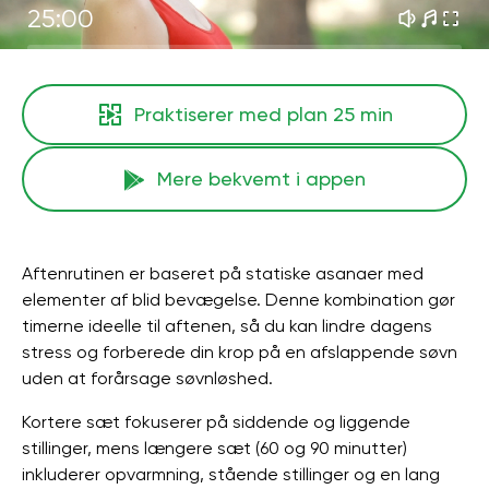
25:00
Praktiserer med plan
25 min
Mere bekvemt i appen
Aftenrutinen er baseret på statiske asanaer med
elementer af blid bevægelse. Denne kombination gør
timerne ideelle til aftenen, så du kan lindre dagens
stress og forberede din krop på en afslappende søvn
uden at forårsage søvnløshed.
Kortere sæt fokuserer på siddende og liggende
stillinger, mens længere sæt (60 og 90 minutter)
inkluderer opvarmning, stående stillinger og en lang