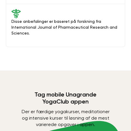
Disse anbefalinger er baseret på forskning fra
International Journal of Pharmaceutical Research and
Sciences.
Tag mobile Unagrande
YogaClub appen
Der er færdige yogakurser, meditationer
og intensive kurser til løsning af de mest
varierede opgaver i appen.