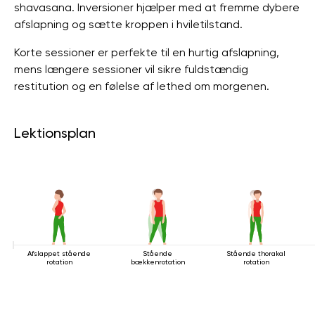
shavasana. Inversioner hjælper med at fremme dybere
afslapning og sætte kroppen i hviletilstand.
Korte sessioner er perfekte til en hurtig afslapning,
mens længere sessioner vil sikre fuldstændig
restitution og en følelse af lethed om morgenen.
Lektionsplan
Afslappet stående
Stående
Stående thorakal
rotation
bækkenrotation
rotation