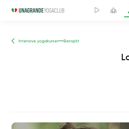
Intensive yogakurser
Bensplit
L