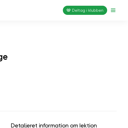
Deltag i klubben
ge
Detaljeret information om lektion