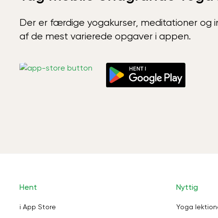
Der er færdige yogakurser, meditationer og int
af de mest varierede opgaver i appen.
Hent
Nyttig
i App Store
Yoga lektion