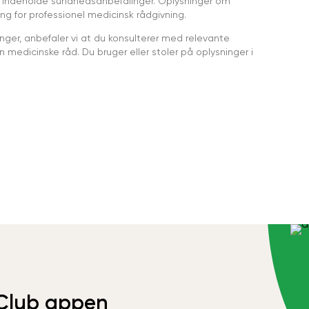
 indeholde sundhedsanbefalinger. Oplysninger om
ing for professionel medicinsk rådgivning.
ger, anbefaler vi at du konsulterer med relevante
medicinske råd. Du bruger eller stoler på oplysninger i
Club appen