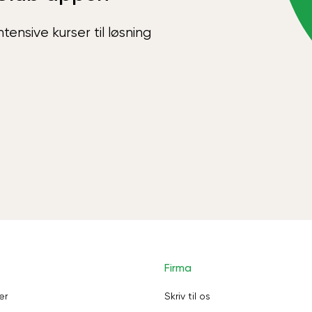
ensive kurser til løsning
Firma
er
Skriv til os