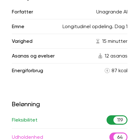
Forfatter
Unagrande AI
Emne
Longitudinel opdeling. Dag 1
Varighed
15 minutter
Asanas og øvelser
12 asanas
Energiforbrug
87 kcal
Belønning
Fleksibilitet
119
Udholdenhed
64