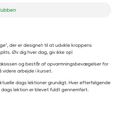
klubben
ge", der er designet til at udvikle kroppens
lits. Øv dig hver dag, giv ikke op!
 praksissen og består af opvarmningsbevægelser for
videre arbejde i kurset.
ktuelle dags lektioner grundigt. Hver efterfølgende
le dags lektion er blevet fuldt gennemført.