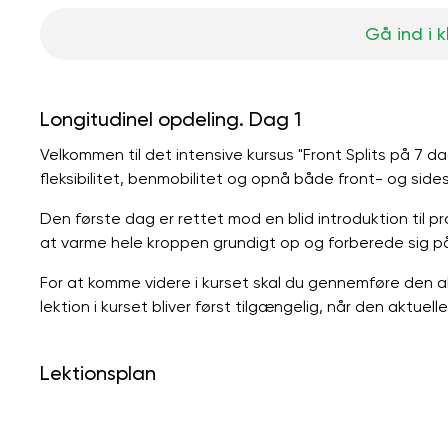
Gå ind i 
Longitudinel opdeling. Dag 1
Velkommen til det intensive kursus "Front Splits på 7 da
fleksibilitet, benmobilitet og opnå både front- og sidesp
Den første dag er rettet mod en blid introduktion til
at varme hele kroppen grundigt op og forberede sig på 
For at komme videre i kurset skal du gennemføre den a
lektion i kurset bliver først tilgængelig, når den aktuel
Lektionsplan