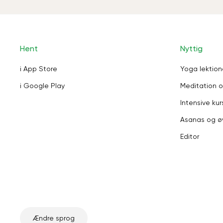
Hent
Nyttig
i App Store
Yoga lektion
i Google Play
Meditation o
Intensive kur
Asanas og ø
Editor
Ændre sprog