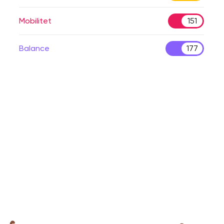
Mobilitet
151
Balance
177