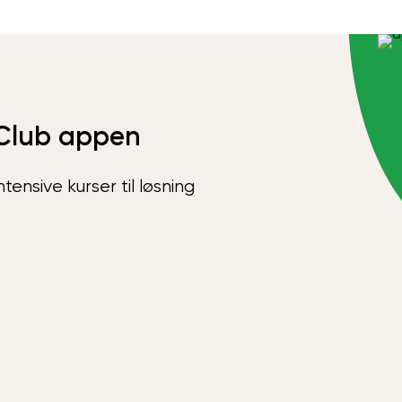
Club appen
ensive kurser til løsning