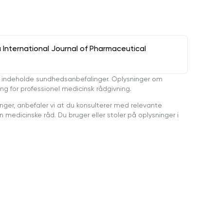
a International Journal of Pharmaceutical
 indeholde sundhedsanbefalinger. Oplysninger om
ing for professionel medicinsk rådgivning.
ger, anbefaler vi at du konsulterer med relevante
medicinske råd. Du bruger eller stoler på oplysninger i