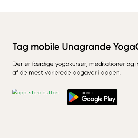
Tag mobile Unagrande Yoga
Der er færdige yogakurser, meditationer og int
af de mest varierede opgaver i appen.