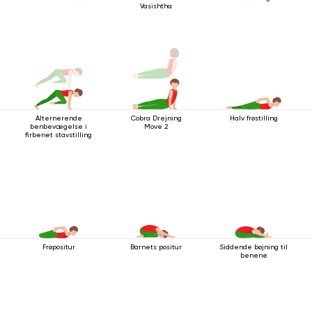
Vasishtha
Alternerende
Cobra Drejning
Halv frøstilling
benbevægelse i
Move 2
firbenet stavstilling
Frøpositur
Barnets positur
Siddende bøjning til
benene