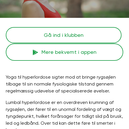
Gå ind i klubben
Mere bekvemt i appen
Yoga til hyperlordose sigter mod at bringe rygsøjlen
tilbage til sin normale fysiologiske tilstand gennem
regelmæssig udøvelse af specialiserede øvelser.
Lumbal hyperlordose er en overdreven krumning af
rygsøjlen, der fører til en unormal fordeling af vægt og
tyngdepunkt, hvilket forårsager for tidligt slid på brusk,
led og ledbånd. Over tid kan dette føre til smerter i