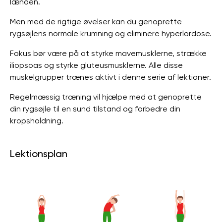
lænden.
Men med de rigtige øvelser kan du genoprette
rygsøjlens normale krumning og eliminere hyperlordose.
Fokus bør være på at styrke mavemusklerne, strække
iliopsoas og styrke gluteusmusklerne. Alle disse
muskelgrupper trænes aktivt i denne serie af lektioner.
Regelmæssig træning vil hjælpe med at genoprette
din rygsøjle til en sund tilstand og forbedre din
kropsholdning.
Lektionsplan