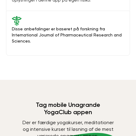
oplysninger i denne app på egen risiko.
Disse anbefalinger er baseret på forskning fra
International Journal of Pharmaceutical Research and
Sciences.
Tag mobile Unagrande
YogaClub appen
Der er færdige yogakurser, meditationer
og intensive kurser til løsning af de mest
varierede opgaver i appen.