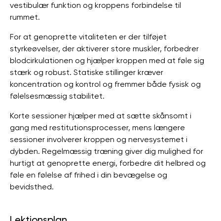
vestibulær funktion og kroppens forbindelse til
rummet.
For at genoprette vitaliteten er der tilføjet
styrkeøvelser, der aktiverer store muskler, forbedrer
blodcirkulationen og hjælper kroppen med at føle sig
stærk og robust. Statiske stillinger kræver
koncentration og kontrol og fremmer både fysisk og
følelsesmæssig stabilitet.
Korte sessioner hjælper med at sætte skånsomt i
gang med restitutionsprocesser, mens længere
sessioner involverer kroppen og nervesystemet i
dybden. Regelmæssig træning giver dig mulighed for
hurtigt at genoprette energi, forbedre dit helbred og
føle en følelse af frihed i din bevægelse og
bevidsthed.
Lektionsplan