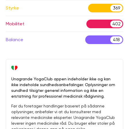
Styrke
369
Mobilitet
402
Balance
418
Unagrande YogaClub appen indeholder ikke og kan
ikke indeholde sundhedsanbefalinger. Oplysninger om
sundhed tilsigter generel information og ikke en
erstatning for professionel medicinsk rådgivning.
Før du foretager handlinger baseret på sådanne
oplysninger, anbefaler vi at du konsulterer med
relevante medicinske eksperter. Unagrande YogaClub
leverer ingen medicinske råd. Du bruger eller stoler på