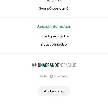
Skriv til os
Svar på spørgsmål
Juridisk information
Fortrolighedspolitik
Brugsbetingelser
Skabt i
SoloMedia
Ændre sprog