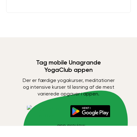
Tag mobile Unagrande
YogaClub appen
Der er færdige yogakurser, meditationer
og intensive kurser til løsning af de mest
varierede opgaver i appen.