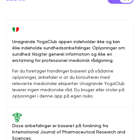
Unagrande YogaClub appen indeholder ikke og kan
ikke indeholde sundhedsanbefalinger. Oplysninger om
sundhed tilsigter generel information og ikke en
erstatning for professionel medicinsk rådgivning.
Før du foretager handlinger baseret på sådanne
oplysninger, anbefaler vi at du konsulterer med
relevante medicinske eksperter. Unagrande YogaClub
leverer ingen medicinske råd. Du bruger eller stoler på
oplysninger i denne app på egen risiko.
Disse anbefalinger er baseret på forskning fra
International Journal of Pharmaceutical Research and
Sciences.