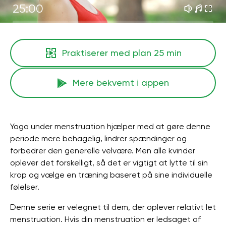
25:00
Praktiserer med plan
25 min
Mere bekvemt i appen
Yoga under menstruation hjælper med at gøre denne
periode mere behagelig, lindrer spændinger og
forbedrer den generelle velvære. Men alle kvinder
oplever det forskelligt, så det er vigtigt at lytte til sin
krop og vælge en træning baseret på sine individuelle
følelser.
Denne serie er velegnet til dem, der oplever relativt let
menstruation. Hvis din menstruation er ledsaget af