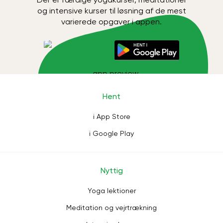
og intensive kurser til løsning af de mest
varierede opgaver i appen.
Hent
i App Store
i Google Play
Nyttig
Yoga lektioner
Meditation og vejrtrækning