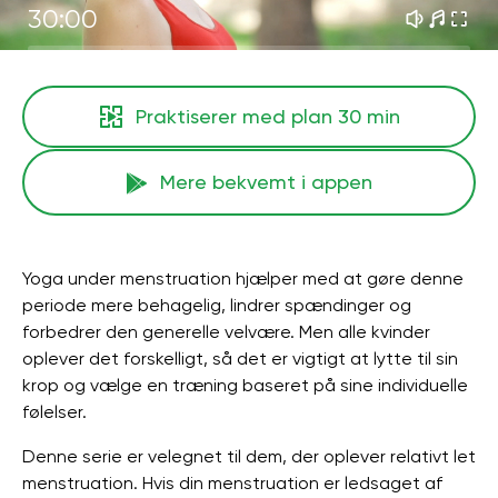
30:00
Praktiserer med plan
30 min
Mere bekvemt i appen
Yoga under menstruation hjælper med at gøre denne
periode mere behagelig, lindrer spændinger og
forbedrer den generelle velvære. Men alle kvinder
oplever det forskelligt, så det er vigtigt at lytte til sin
krop og vælge en træning baseret på sine individuelle
følelser.
Denne serie er velegnet til dem, der oplever relativt let
menstruation. Hvis din menstruation er ledsaget af