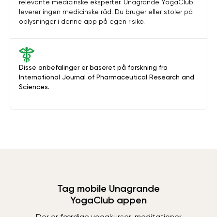
relevante medicinske eksperter. Unagrande YogaClub
leverer ingen medicinske råd. Du bruger eller stoler på
oplysninger i denne app på egen risiko.
Disse anbefalinger er baseret på forskning fra
International Journal of Pharmaceutical Research and
Sciences.
Tag mobile Unagrande
YogaClub appen
Der er færdige yogakurser, meditationer