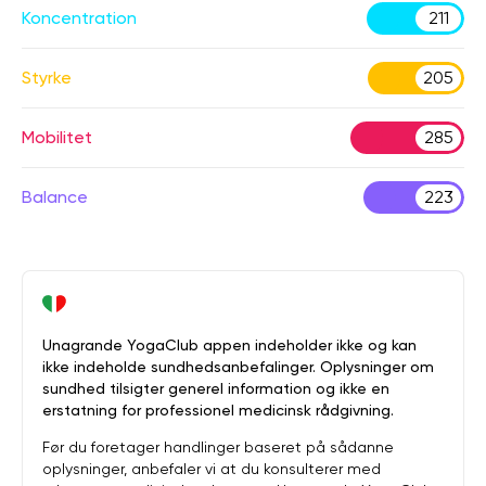
Koncentration
211
Styrke
205
Mobilitet
285
Balance
223
Unagrande YogaClub appen indeholder ikke og kan
ikke indeholde sundhedsanbefalinger. Oplysninger om
sundhed tilsigter generel information og ikke en
erstatning for professionel medicinsk rådgivning.
Før du foretager handlinger baseret på sådanne
oplysninger, anbefaler vi at du konsulterer med