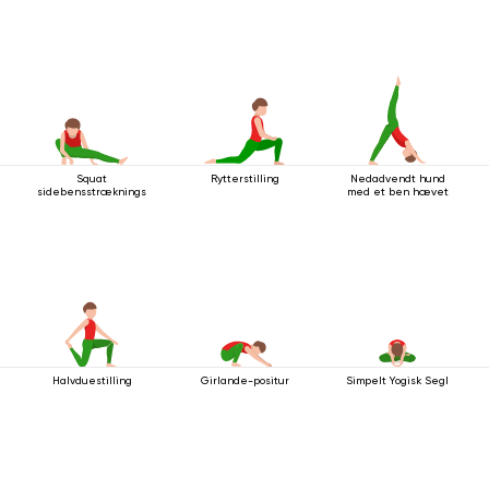
Squat
Rytterstilling
Nedadvendt hund
sidebensstrækningsstilling
med et ben hævet
Halvduestilling
Girlande-positur
Simpelt Yogisk Segl