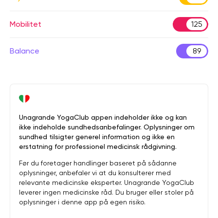
Mobilitet
125
Balance
89
Unagrande YogaClub appen indeholder ikke og kan
ikke indeholde sundhedsanbefalinger. Oplysninger om
sundhed tilsigter generel information og ikke en
erstatning for professionel medicinsk rådgivning.
Før du foretager handlinger baseret på sådanne
oplysninger, anbefaler vi at du konsulterer med
relevante medicinske eksperter. Unagrande YogaClub
leverer ingen medicinske råd. Du bruger eller stoler på
oplysninger i denne app på egen risiko.