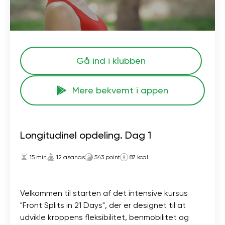
Gå ind i klubben
Mere bekvemt i appen
Longitudinel opdeling. Dag 1
15 min
12 asanas
543 point
87 kcal
Velkommen til starten af ​​det intensive kursus
"Front Splits in 21 Days", der er designet til at
udvikle kroppens fleksibilitet, benmobilitet og