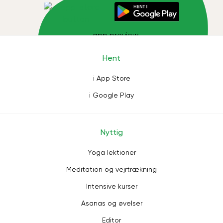
Hent
i App Store
i Google Play
Nyttig
Yoga lektioner
Meditation og vejrtrækning
Intensive kurser
Asanas og øvelser
Editor