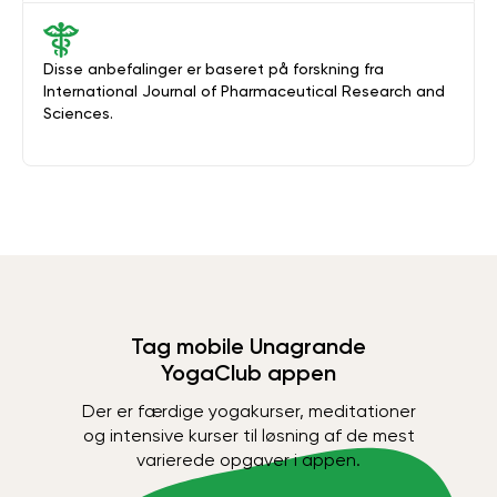
Disse anbefalinger er baseret på forskning fra
International Journal of Pharmaceutical Research and
Sciences.
Tag mobile Unagrande
YogaClub appen
Der er færdige yogakurser, meditationer
og intensive kurser til løsning af de mest
varierede opgaver i appen.