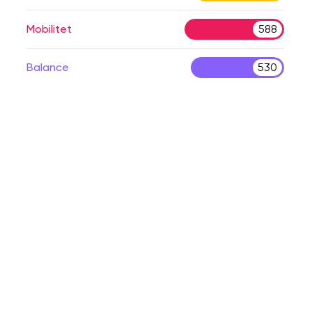
Mobilitet
588
Balance
530