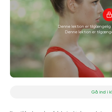
Denne lektion er tilgængeli
Denne lektion er tilgæn
Gå ind i 