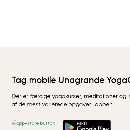
Tag mobile Unagrande Yoga
Der er færdige yogakurser, meditationer og int
af de mest varierede opgaver i appen.