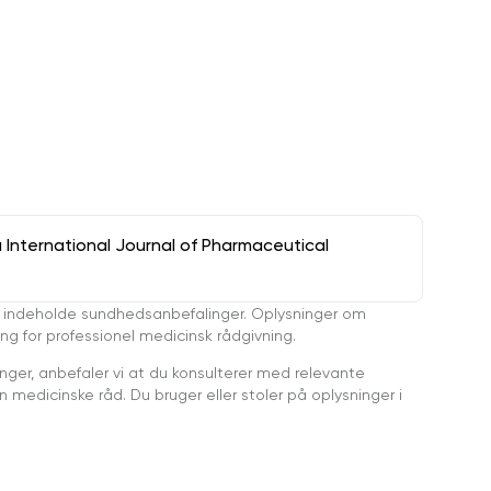
a International Journal of Pharmaceutical
 indeholde sundhedsanbefalinger. Oplysninger om
ing for professionel medicinsk rådgivning.
ger, anbefaler vi at du konsulterer med relevante
medicinske råd. Du bruger eller stoler på oplysninger i