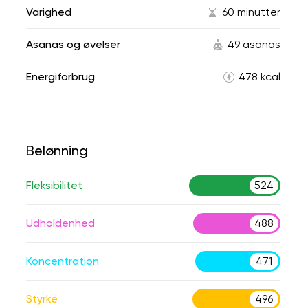
Varighed
60 minutter
Asanas og øvelser
49 asanas
Energiforbrug
478 kcal
Belønning
Fleksibilitet
524
Udholdenhed
488
Koncentration
471
Styrke
496