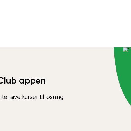
Club appen
ensive kurser til løsning