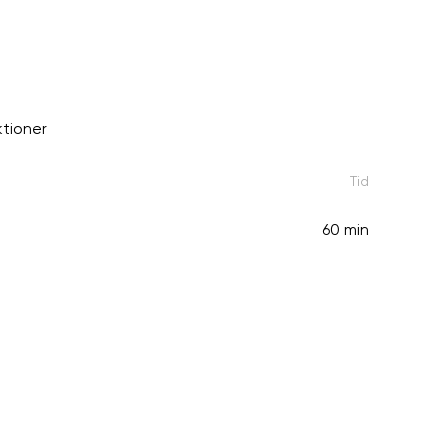
ktioner
Tid
60 min