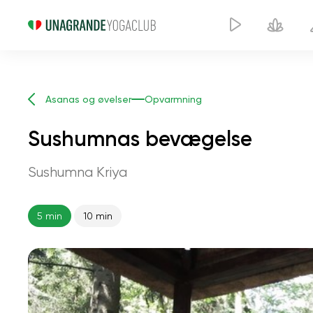
Asanas og øvelser
Opvarmning
Sushumnas bevægelse
Sushumna Kriya
5 min
10 min