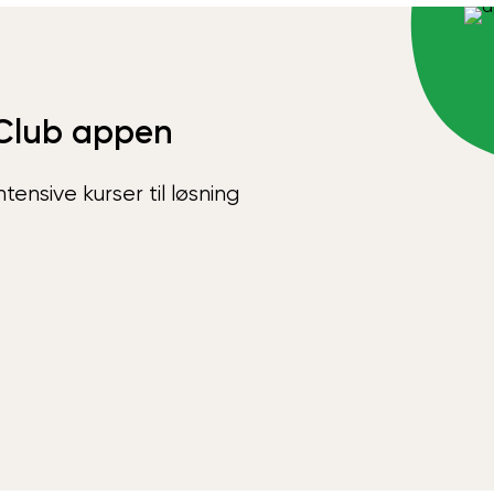
Club appen
ensive kurser til løsning