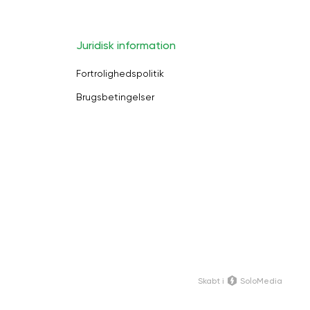
Juridisk information
Fortrolighedspolitik
Brugsbetingelser
Skabt i
SoloMedia