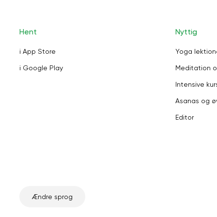
Hent
Nyttig
i App Store
Yoga lektion
i Google Play
Meditation o
Intensive kur
Asanas og ø
Editor
Ændre sprog