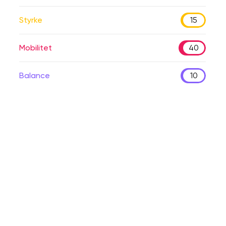
Styrke
15
Mobilitet
40
Balance
10