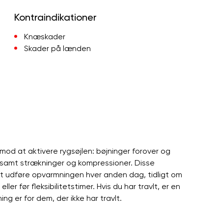
Kontraindikationer
Knæskader
Skader på lænden
od at aktivere rygsøjlen: bøjninger forover og
) samt strækninger og kompressioner. Disse
t udføre opvarmningen hver anden dag, tidligt om
r før fleksibilitetstimer. Hvis du har travlt, er en
ng er for dem, der ikke har travlt.