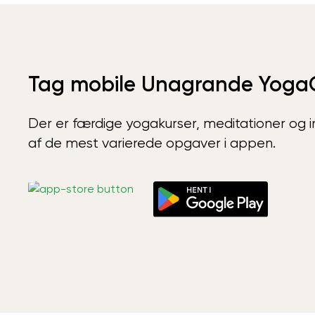
Tag mobile Unagrande Yoga
Der er færdige yogakurser, meditationer og int
af de mest varierede opgaver i appen.