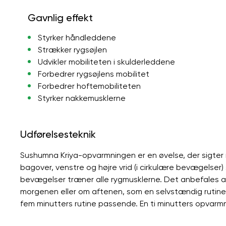
Gavnlig effekt
Styrker håndleddene
Strækker rygsøjlen
Udvikler mobiliteten i skulderleddene
Forbedrer rygsøjlens mobilitet
Forbedrer hoftemobiliteten
Styrker nakkemusklerne
Udførelsesteknik
Sushumna Kriya-opvarmningen er en øvelse, der sigter m
bagover, venstre og højre vrid (i cirkulære bevægelser
bevægelser træner alle rygmusklerne. Det anbefales a
morgenen eller om aftenen, som en selvstændig rutine elle
fem minutters rutine passende. En ti minutters opvarmni