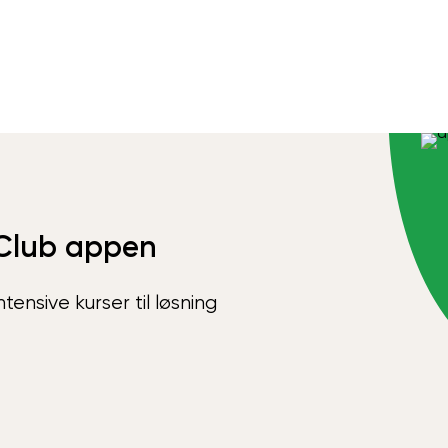
Club appen
ensive kurser til løsning