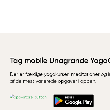
Tag mobile Unagrande Yoga
Der er færdige yogakurser, meditationer og int
af de mest varierede opgaver i appen.