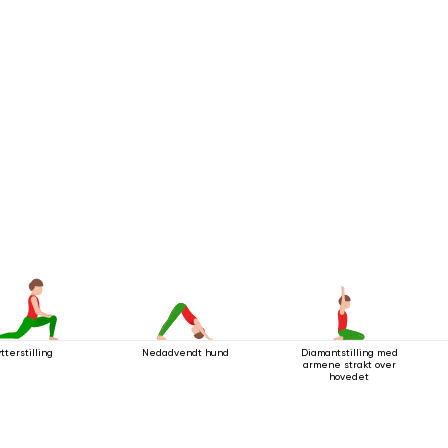
tterstilling
Nedadvendt hund
Diamantstilling med
armene strakt over
hovedet