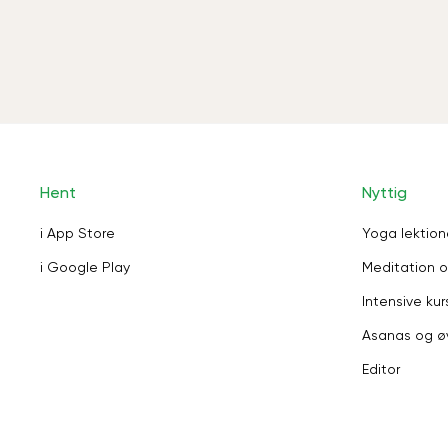
Hent
Nyttig
i App Store
Yoga lektion
i Google Play
Meditation o
Intensive kur
Asanas og ø
Editor