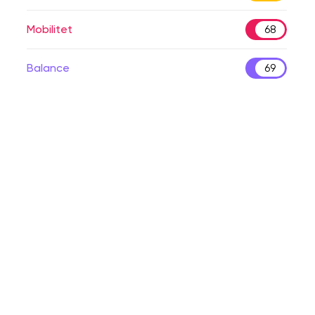
Mobilitet
68
Balance
69