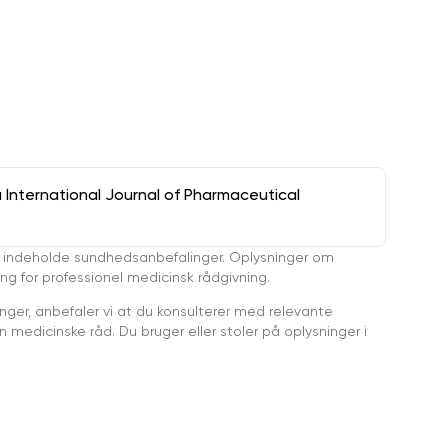
a International Journal of Pharmaceutical
 indeholde sundhedsanbefalinger. Oplysninger om
ing for professionel medicinsk rådgivning.
ger, anbefaler vi at du konsulterer med relevante
medicinske råd. Du bruger eller stoler på oplysninger i