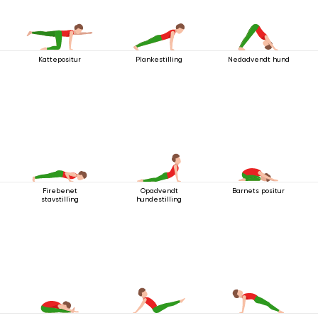
Kattepositur
Plankestilling
Nedadvendt hund
Firebenet
Opadvendt
Barnets positur
stavstilling
hundestilling