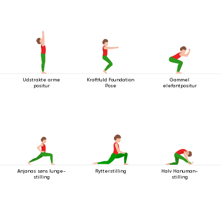
Udstrakte arme
Kraftfuld Foundation
Gammel
positur
Pose
elefantpositur
Anjanas søns lunge-
Rytterstilling
Halv Hanuman-
stilling
stilling