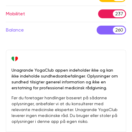
Mobilitet
237
Balance
260
Unagrande YogaClub appen indeholder ikke og kan
ikke indeholde sundhedsanbefalinger. Oplysninger om
sundhed tilsigter generel information og ikke en
erstatning for professionel medicinsk rådgivning.
Før du foretager handlinger baseret på sådanne
oplysninger, anbefaler vi at du konsulterer med
relevante medicinske eksperter. Unagrande YogaClub
leverer ingen medicinske råd. Du bruger eller stoler på
oplysninger i denne app på egen risiko.