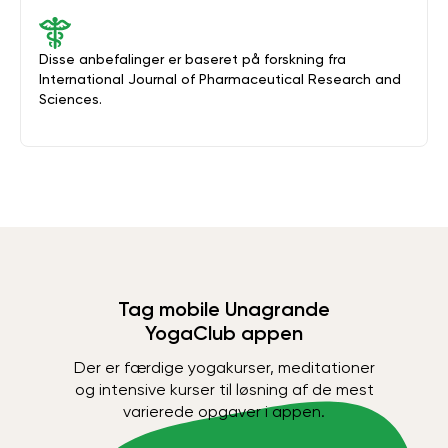
Disse anbefalinger er baseret på forskning fra
International Journal of Pharmaceutical Research and
Sciences.
Tag mobile Unagrande
YogaClub appen
Der er færdige yogakurser, meditationer
og intensive kurser til løsning af de mest
varierede opgaver i appen.