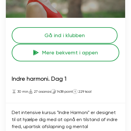
Gå ind i klubben
Mere bekvemt i appen
Indre harmoni. Dag 1
30 min
27 asanas
1438 point
229 kcal
Det intensive kursus "Indre Harmoni" er designet
til at hjælpe dig med at opnå en tilstand af indre
fred, upartisk afslapning og mental