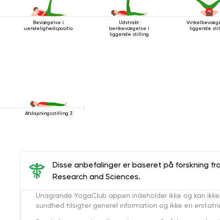
Bevægelse i
Udstrakt
Vinkelbevæge
uendelighedsposition
benbevægelse i
liggende stil
liggende stilling
Afslapningsstilling 3
Disse anbefalinger er baseret på forskning fr
Research and Sciences.
Unagrande YogaClub appen indeholder ikke og kan ikke
sundhed tilsigter generel information og ikke en erstatn