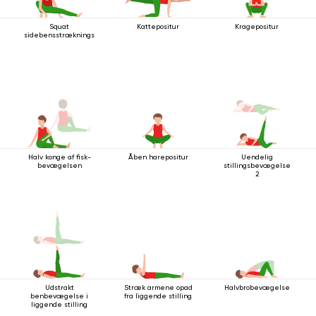
Squat
Kattepositur
Kragepositur
sidebensstrækningsstilling
Halv konge af fisk-
Åben harepositur
Uendelig
bevægelsen
stillingsbevægelse
2
Udstrakt
Stræk armene opad
Halvbrobevægelse
benbevægelse i
fra liggende stilling
liggende stilling