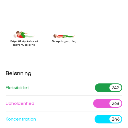
Kriya til styrkelse af
Afslapningsstilling
mavemusklerne
Belønning
Fleksibilitet
242
Udholdenhed
268
Koncentration
246