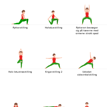
Rytterstilling
Halvduestilling
Rytteren bevæger
sig på tæerne med
armene strakt opad
Halv lotustræstilling
Krigerstilling 2
Udvidet
sidevinkelstilling