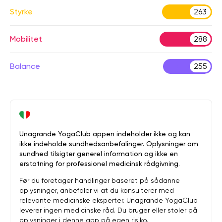
Styrke
263
Mobilitet
288
Balance
255
Unagrande YogaClub appen indeholder ikke og kan
ikke indeholde sundhedsanbefalinger. Oplysninger om
sundhed tilsigter generel information og ikke en
erstatning for professionel medicinsk rådgivning.
Før du foretager handlinger baseret på sådanne
oplysninger, anbefaler vi at du konsulterer med
relevante medicinske eksperter. Unagrande YogaClub
leverer ingen medicinske råd. Du bruger eller stoler på
oplysninger i denne app på egen risiko.