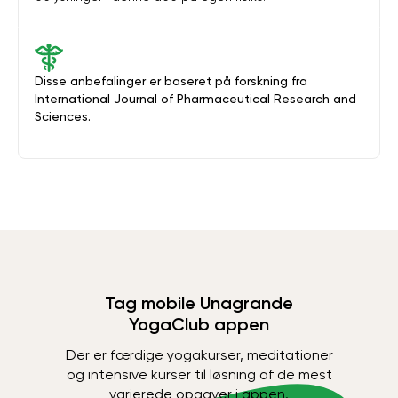
Disse anbefalinger er baseret på forskning fra
International Journal of Pharmaceutical Research and
Sciences.
Tag mobile Unagrande
YogaClub appen
Der er færdige yogakurser, meditationer
og intensive kurser til løsning af de mest
varierede opgaver i appen.