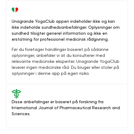
Unagrande YogaClub appen indeholder ikke og kan
ikke indeholde sundhedsanbefalinger. Oplysninger om
sundhed tilsigter generel information og ikke en
erstatning for professionel medicinsk rådgivning.
Før du foretager handlinger baseret på sådanne
oplysninger, anbefaler vi at du konsulterer med
relevante medicinske eksperter. Unagrande YogaClub
leverer ingen medicinske råd. Du bruger eller stoler på
oplysninger i denne app på egen risiko.
Disse anbefalinger er baseret på forskning fra
International Journal of Pharmaceutical Research and
Sciences.