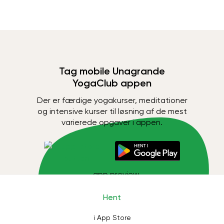
Tag mobile Unagrande
YogaClub appen
Der er færdige yogakurser, meditationer
og intensive kurser til løsning af de mest
varierede opgaver i appen.
Hent
i App Store