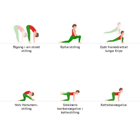
Tågang i en strakt
Rytterstilling
Dybt fremadrettet
stilling
lunge Kriya
Halv Hanuman-
Sidelæns
Kattebevægelse
stilling
benbevægelse i
kattestilling