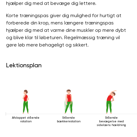
hjælper dig med at bevæge dig lettere.
Korte træningspas giver dig mulighed for hurtigt at
forberede din krop, mens længere træningspas
hjælper dig med at varme dine muskler op mere dybt
og blive klar til løbeturen. Regelmæssig træning vil
gøre løb mere behageligt og sikkert.
Lektionsplan
Afslappet stående
Stående
Stående
rotation
bækkenrotation
bevægelse med
sidelæns hældning