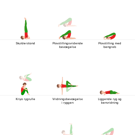
Skulderstand
Plovstillingsvridende
Plovstilling med
bevægelse
bengreb
Kriya rygrulle
Vridningsbevægelse
Liggende ryg og
i ryggen
benvridning