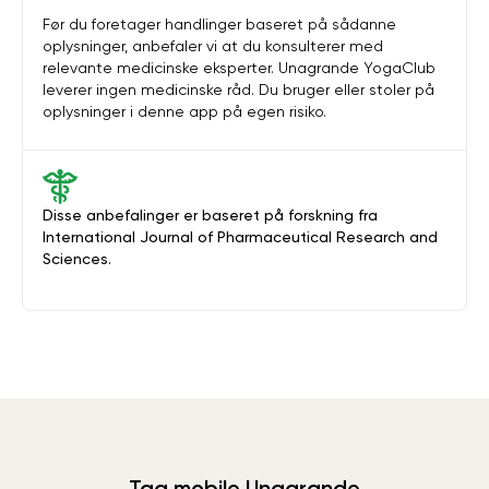
Før du foretager handlinger baseret på sådanne
oplysninger, anbefaler vi at du konsulterer med
relevante medicinske eksperter. Unagrande YogaClub
leverer ingen medicinske råd. Du bruger eller stoler på
oplysninger i denne app på egen risiko.
Disse anbefalinger er baseret på forskning fra
International Journal of Pharmaceutical Research and
Sciences.
Tag mobile Unagrande