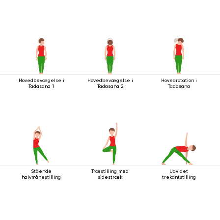
Hovedbevægelse i
Hovedbevægelse i
Hovedrotation i
Tadasana 1
Tadasana 2
Tadasana
Stående
Træstilling med
Udvidet
halvmånestilling
sidestræk
trekantstilling