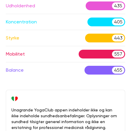
Udholdenhed
435
Koncentration
405
Styrke
443
Mobilitet
557
Balance
455
Unagrande YogaClub appen indeholder ikke og kan
ikke indeholde sundhedsanbefalinger. Oplysninger om
sundhed tilsigter generel information og ikke en
erstatning for professionel medicinsk rådgivning.