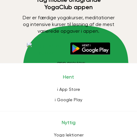
YogaClub appen
Der er færdige yogakurser, meditationer
og intensive kurser til løsning af de mest
varierede opgaver i appen.
Hent
i App Store
i Google Play
Nyttig
Yoga lektioner