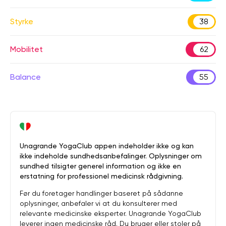
Styrke
38
Mobilitet
62
Balance
55
Unagrande YogaClub appen indeholder ikke og kan
ikke indeholde sundhedsanbefalinger. Oplysninger om
sundhed tilsigter generel information og ikke en
erstatning for professionel medicinsk rådgivning.
Før du foretager handlinger baseret på sådanne
oplysninger, anbefaler vi at du konsulterer med
relevante medicinske eksperter. Unagrande YogaClub
leverer ingen medicinske råd. Du bruger eller stoler på