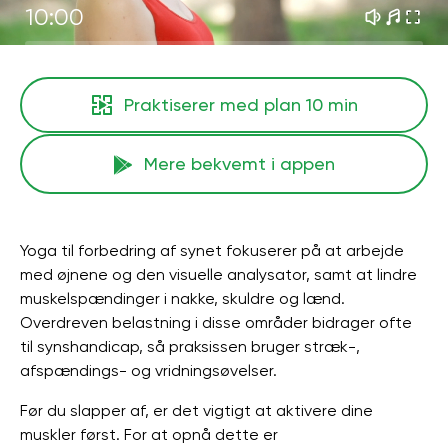
10:00
Praktiserer med plan
10 min
Mere bekvemt i appen
Yoga til forbedring af synet fokuserer på at arbejde
med øjnene og den visuelle analysator, samt at lindre
muskelspændinger i nakke, skuldre og lænd.
Overdreven belastning i disse områder bidrager ofte
til synshandicap, så praksissen bruger stræk-,
afspændings- og vridningsøvelser.
Før du slapper af, er det vigtigt at aktivere dine
muskler først. For at opnå dette er