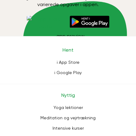
varierede opgaver i appen.
Hent
i App Store
i Google Play
Nyttig
Yoga lektioner
Meditation og vejrtrækning
Intensive kurser