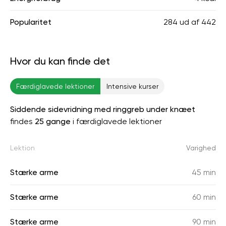
Popularitet
284
ud af
442
Hvor du kan finde det
Færdiglavede lektioner
Intensive kurser
Siddende sidevridning med ringgreb under knæet
findes
25 gange
i færdiglavede lektioner
Lektion
Varighed
Stærke arme
45 min
Stærke arme
60 min
Stærke arme
90 min