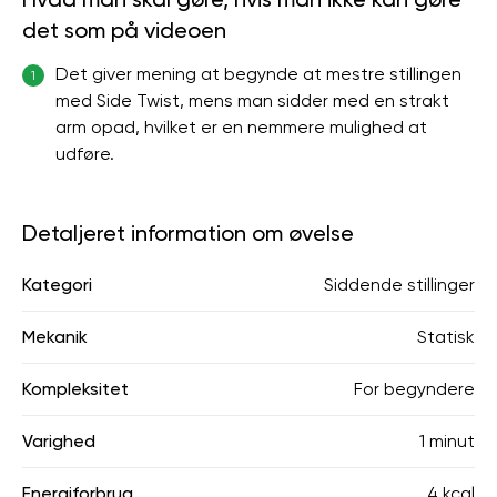
det som på videoen
Det giver mening at begynde at mestre stillingen
1
med Side Twist, mens man sidder med en strakt
arm opad, hvilket er en nemmere mulighed at
udføre.
Detaljeret information om øvelse
Kategori
Siddende stillinger
Mekanik
Statisk
Kompleksitet
For begyndere
Varighed
1 minut
Energiforbrug
4 kcal