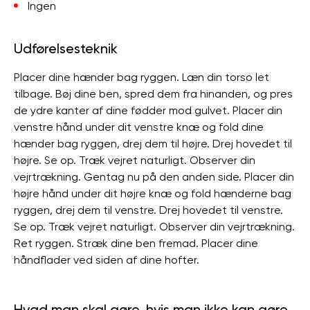
Ingen
Udførelsesteknik
Placer dine hænder bag ryggen. Læn din torso let
tilbage. Bøj dine ben, spred dem fra hinanden, og pres
de ydre kanter af dine fødder mod gulvet. Placer din
venstre hånd under dit venstre knæ og fold dine
hænder bag ryggen, drej dem til højre. Drej hovedet til
højre. Se op. Træk vejret naturligt. Observer din
vejrtrækning. Gentag nu på den anden side. Placer din
højre hånd under dit højre knæ og fold hænderne bag
ryggen, drej dem til venstre. Drej hovedet til venstre.
Se op. Træk vejret naturligt. Observer din vejrtrækning.
Ret ryggen. Stræk dine ben fremad. Placer dine
håndflader ved siden af ​​dine hofter.
Hvad man skal gøre, hvis man ikke kan gøre