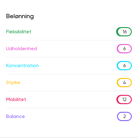
Belønning
Fleksibilitet
16
Udholdenhed
6
Koncentration
6
Styrke
4
Mobilitet
12
Balance
2