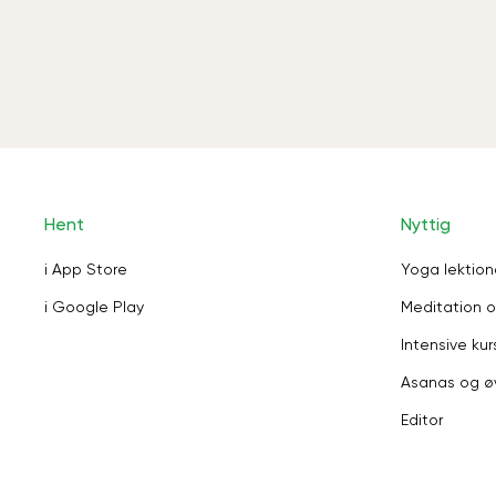
Hent
Nyttig
i App Store
Yoga lektion
i Google Play
Meditation o
Intensive kur
Asanas og ø
Editor