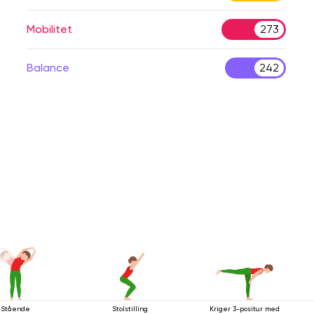
Mobilitet
273
Balance
242
Stående
Stolstilling
Kriger 3-positur med