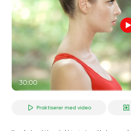
30:00
Praktiserer med video