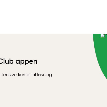
Club appen
ensive kurser til løsning