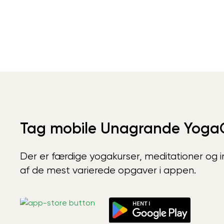
Tag mobile Unagrande Yoga
Der er færdige yogakurser, meditationer og int
af de mest varierede opgaver i appen.