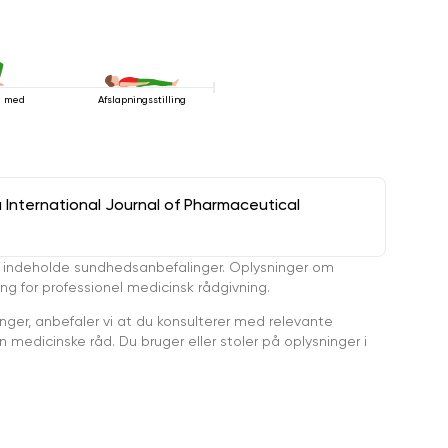
ng med
Afslapningsstilling
a International Journal of Pharmaceutical
 indeholde sundhedsanbefalinger. Oplysninger om
ing for professionel medicinsk rådgivning.
ger, anbefaler vi at du konsulterer med relevante
medicinske råd. Du bruger eller stoler på oplysninger i