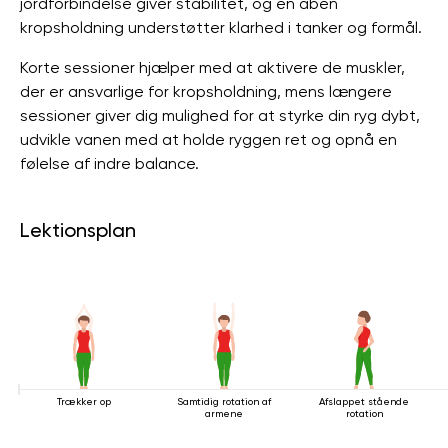
jordforbindelse giver stabilitet, og en åben
kropsholdning understøtter klarhed i tanker og formål.
Korte sessioner hjælper med at aktivere de muskler,
der er ansvarlige for kropsholdning, mens længere
sessioner giver dig mulighed for at styrke din ryg dybt,
udvikle vanen med at holde ryggen ret og opnå en
følelse af indre balance.
Lektionsplan
Trækker op
Samtidig rotation af
Afslappet stående
armene
rotation