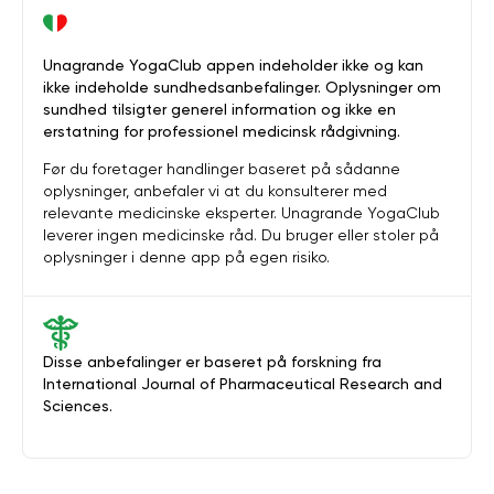
Unagrande YogaClub appen indeholder ikke og kan
ikke indeholde sundhedsanbefalinger. Oplysninger om
sundhed tilsigter generel information og ikke en
erstatning for professionel medicinsk rådgivning.
Før du foretager handlinger baseret på sådanne
oplysninger, anbefaler vi at du konsulterer med
relevante medicinske eksperter. Unagrande YogaClub
leverer ingen medicinske råd. Du bruger eller stoler på
oplysninger i denne app på egen risiko.
Disse anbefalinger er baseret på forskning fra
International Journal of Pharmaceutical Research and
Sciences.