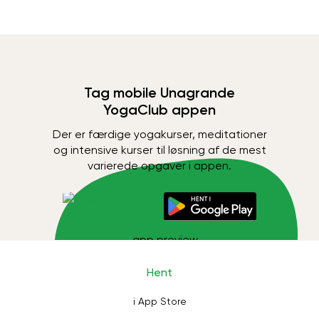
Tag mobile Unagrande
YogaClub appen
Der er færdige yogakurser, meditationer
og intensive kurser til løsning af de mest
varierede opgaver i appen.
Hent
i App Store