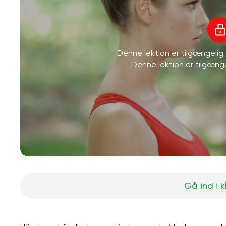
Denne lektion er tilgængeli
Denne lektion er tilgæn
Gå ind i 