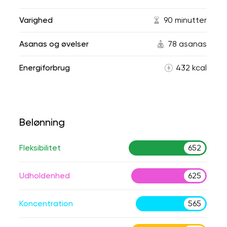
Varighed
90 minutter
Asanas og øvelser
78 asanas
Energiforbrug
432 kcal
Belønning
Fleksibilitet
652
Udholdenhed
625
Koncentration
565