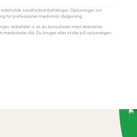
 indeholde sundhedsanbefalinger. Oplysninger om
ing for professionel medicinsk rådgivning.
ger, anbefaler vi at du konsulterer med relevante
medicinske råd. Du bruger eller stoler på oplysninger i