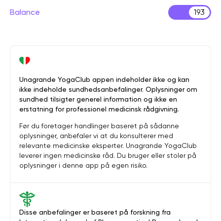
Balance
193
Unagrande YogaClub appen indeholder ikke og kan
ikke indeholde sundhedsanbefalinger. Oplysninger om
sundhed tilsigter generel information og ikke en
erstatning for professionel medicinsk rådgivning.
Før du foretager handlinger baseret på sådanne
oplysninger, anbefaler vi at du konsulterer med
relevante medicinske eksperter. Unagrande YogaClub
leverer ingen medicinske råd. Du bruger eller stoler på
oplysninger i denne app på egen risiko.
Disse anbefalinger er baseret på forskning fra