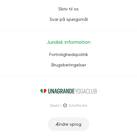
Skriv til os
Svar på spørgsmål
Juridisk information
Fortrolighedspolitik
Brugsbetingelser
Skabt i
SoloMedia
Ændre sprog