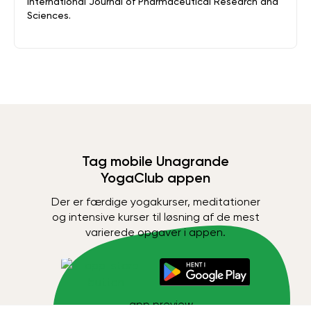
International Journal of Pharmaceutical Research and
Sciences.
Tag mobile Unagrande
YogaClub appen
Der er færdige yogakurser, meditationer
og intensive kurser til løsning af de mest
varierede opgaver i appen.