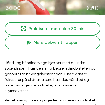
30:00
Praktiserer med plan
30 min
Mere bekvemt i appen
Hånd- og håndledsyoga hjælper med at lindre
spændinger i hænderne, forbedre ledmobiliteten og
genoprette bevægelsesfriheden. Disse klasser
fokuserer på blidt at træne hænder, håndled og
underarme gennem stræk-, rotations- og
styrkeøvelser.
Regelmæssig træning øger ledbåndenes elasticitet,