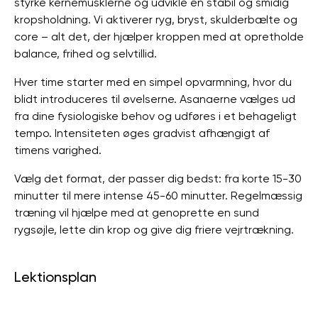
styrke kernemusklerne og udvikle en stabil og smidig
kropsholdning. Vi aktiverer ryg, bryst, skulderbælte og
core – alt det, der hjælper kroppen med at opretholde
balance, frihed og selvtillid.
Hver time starter med en simpel opvarmning, hvor du
blidt introduceres til øvelserne. Asanaerne vælges ud
fra dine fysiologiske behov og udføres i et behageligt
tempo. Intensiteten øges gradvist afhængigt af
timens varighed.
Vælg det format, der passer dig bedst: fra korte 15-30
minutter til mere intense 45-60 minutter. Regelmæssig
træning vil hjælpe med at genoprette en sund
rygsøjle, lette din krop og give dig friere vejrtrækning.
Lektionsplan