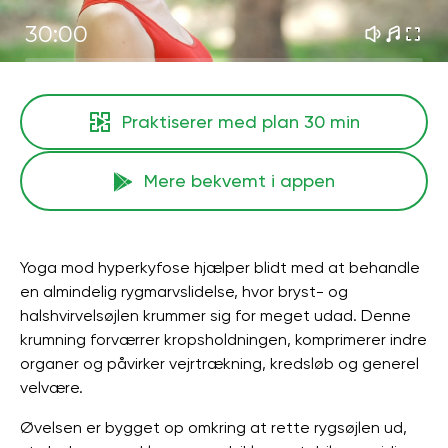
30:00
Praktiserer med plan
30 min
Mere bekvemt i appen
Yoga mod hyperkyfose hjælper blidt med at behandle
en almindelig rygmarvslidelse, hvor bryst- og
halshvirvelsøjlen krummer sig for meget udad. Denne
krumning forværrer kropsholdningen, komprimerer indre
organer og påvirker vejrtrækning, kredsløb og generel
velvære.
Øvelsen er bygget op omkring at rette rygsøjlen ud,