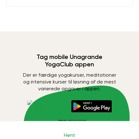
Tag mobile Unagrande
YogaClub appen
Der er færdige yogakurser, meditationer
og intensive kurser til løsning af de mest
varierede opgaver i appen.
Hent