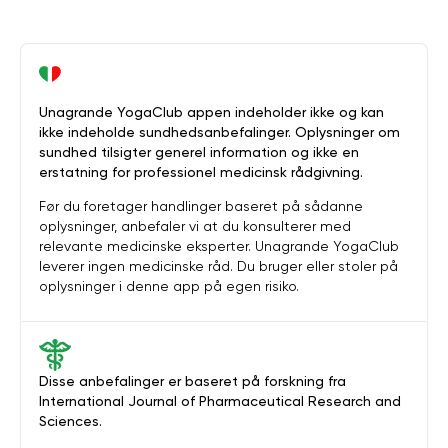
Unagrande YogaClub appen indeholder ikke og kan
ikke indeholde sundhedsanbefalinger. Oplysninger om
sundhed tilsigter generel information og ikke en
erstatning for professionel medicinsk rådgivning.
Før du foretager handlinger baseret på sådanne
oplysninger, anbefaler vi at du konsulterer med
relevante medicinske eksperter. Unagrande YogaClub
leverer ingen medicinske råd. Du bruger eller stoler på
oplysninger i denne app på egen risiko.
Disse anbefalinger er baseret på forskning fra
International Journal of Pharmaceutical Research and
Sciences.