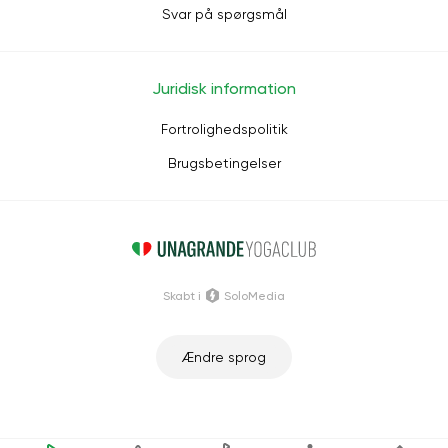
Svar på spørgsmål
Juridisk information
Fortrolighedspolitik
Brugsbetingelser
Skabt i
SoloMedia
Ændre sprog