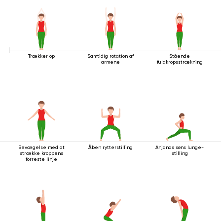
Trækker op
Samtidig rotation af
Stående
armene
fuldkropsstrækning
Bevægelse med at
Åben rytterstilling
Anjanas søns lunge-
strække kroppens
stilling
forreste linje