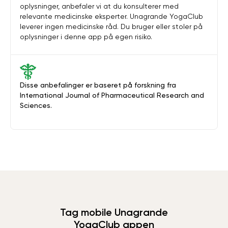
oplysninger, anbefaler vi at du konsulterer med
relevante medicinske eksperter. Unagrande YogaClub
leverer ingen medicinske råd. Du bruger eller stoler på
oplysninger i denne app på egen risiko.
Disse anbefalinger er baseret på forskning fra
International Journal of Pharmaceutical Research and
Sciences.
Tag mobile Unagrande
YogaClub appen