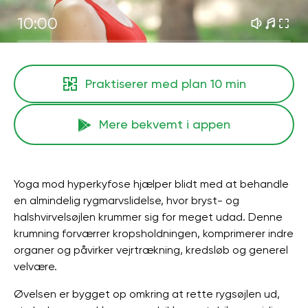
10:00
Praktiserer med plan
10 min
Mere bekvemt i appen
Yoga mod hyperkyfose hjælper blidt med at behandle
en almindelig rygmarvslidelse, hvor bryst- og
halshvirvelsøjlen krummer sig for meget udad. Denne
krumning forværrer kropsholdningen, komprimerer indre
organer og påvirker vejrtrækning, kredsløb og generel
velvære.
Øvelsen er bygget op omkring at rette rygsøjlen ud,