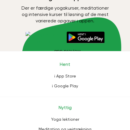
Der er færdige yogakurser, meditationer
og intensive kurser til løsning af de mest
varierede opgaver i appen.
Hent
i App Store
i Google Play
Nyttig
Yoga lektioner
Meditation og vejrtrækning