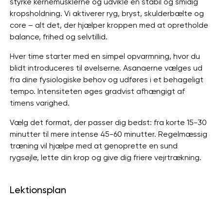
styrke kernemusklerne og udvikle en stabil og smidig
kropsholdning. Vi aktiverer ryg, bryst, skulderbælte og
core – alt det, der hjælper kroppen med at opretholde
balance, frihed og selvtillid.
Hver time starter med en simpel opvarmning, hvor du
blidt introduceres til øvelserne. Asanaerne vælges ud
fra dine fysiologiske behov og udføres i et behageligt
tempo. Intensiteten øges gradvist afhængigt af
timens varighed.
Vælg det format, der passer dig bedst: fra korte 15-30
minutter til mere intense 45-60 minutter. Regelmæssig
træning vil hjælpe med at genoprette en sund
rygsøjle, lette din krop og give dig friere vejrtrækning.
Lektionsplan