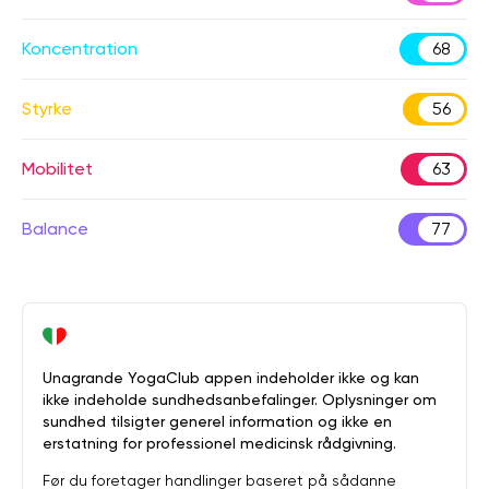
Koncentration
68
Styrke
56
Mobilitet
63
Balance
77
Unagrande YogaClub appen indeholder ikke og kan
ikke indeholde sundhedsanbefalinger. Oplysninger om
sundhed tilsigter generel information og ikke en
erstatning for professionel medicinsk rådgivning.
Før du foretager handlinger baseret på sådanne