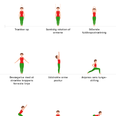
Trækker op
Samtidig rotation af
Stående
armene
fuldkropsstrækning
Bevægelse med at
Udstrakte arme
Anjanas søns lunge-
strække kroppens
positur
stilling
forreste linje