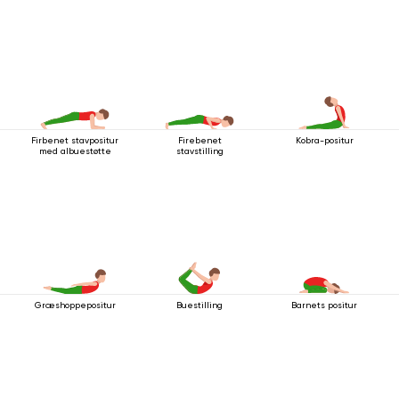
Firbenet stavpositur
Firebenet
Kobra-positur
med albuestøtte
stavstilling
Græshoppepositur
Buestilling
Barnets positur