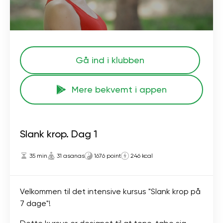
Gå ind i klubben
Mere bekvemt i appen
Slank krop. Dag 1
35 min
31 asanas
1676 point
246 kcal
Velkommen til det intensive kursus "Slank krop på
7 dage"!