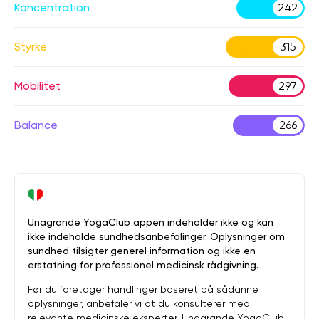
Koncentration
242
Styrke
315
Mobilitet
297
Balance
266
Unagrande YogaClub appen indeholder ikke og kan
ikke indeholde sundhedsanbefalinger. Oplysninger om
sundhed tilsigter generel information og ikke en
erstatning for professionel medicinsk rådgivning.
Før du foretager handlinger baseret på sådanne
oplysninger, anbefaler vi at du konsulterer med
relevante medicinske eksperter. Unagrande YogaClub