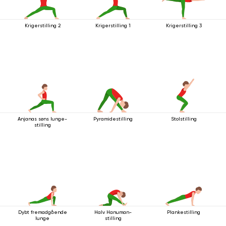
Krigerstilling 2
Krigerstilling 1
Krigerstilling 3
Anjanas søns lunge-
Pyramidestilling
Stolstilling
stilling
Dybt fremadgående
Halv Hanuman-
Plankestilling
lunge
stilling