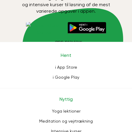
og intensive kurser til løsning af de mest
varierede opgaver i appen.
Hent
i App Store
i Google Play
Nyttig
Yoga lektioner
Meditation og vejrtrækning
Intensive kurser