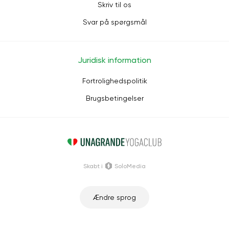
Skriv til os
Svar på spørgsmål
Juridisk information
Fortrolighedspolitik
Brugsbetingelser
Skabt i
SoloMedia
Ændre sprog