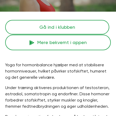
Gå ind i klubben
Mere bekvemt i appen
Yoga for hormonbalance hjælper med at stabilisere
hormonniveauer, hvilket påvirker stofskiftet, humøret
og det generelle velvære.
Under træning aktiveres produktionen af ​​testosteron,
østradiol, somatotropin og endorfiner. Disse hormoner
forbedrer stofskiftet, styrker muskler og knogler,
fremmer fedtnedbrydningen og øger udholdenheden.