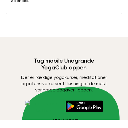
Sciences.
Tag mobile Unagrande
YogaClub appen
Der er færdige yogakurser, meditationer
og intensive kurser til løsning af de mest
varierede opgaver i appen.