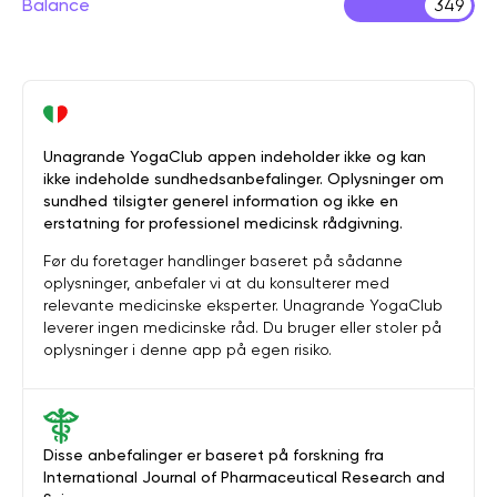
Balance
349
Unagrande YogaClub appen indeholder ikke og kan
ikke indeholde sundhedsanbefalinger. Oplysninger om
sundhed tilsigter generel information og ikke en
erstatning for professionel medicinsk rådgivning.
Før du foretager handlinger baseret på sådanne
oplysninger, anbefaler vi at du konsulterer med
relevante medicinske eksperter. Unagrande YogaClub
leverer ingen medicinske råd. Du bruger eller stoler på
oplysninger i denne app på egen risiko.
Disse anbefalinger er baseret på forskning fra
International Journal of Pharmaceutical Research and