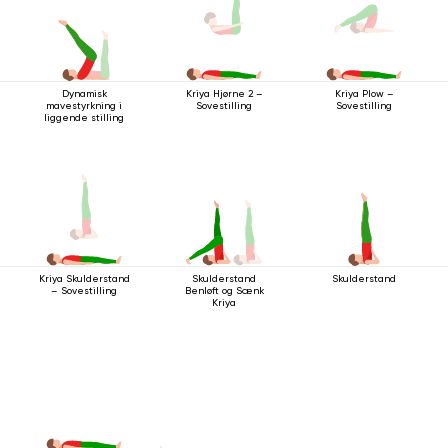
Dynamisk
Kriya Hjørne 2 –
Kriya Plow –
mavestyrkning i
Sovestilling
Sovestilling
liggende stilling
Skulderstand
Kriya Skulderstand
Skulderstand
– Sovestilling
Benløft og Sænk
Kriya