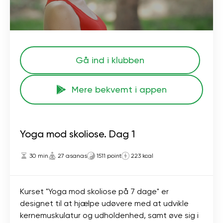
Gå ind i klubben
Mere bekvemt i appen
Yoga mod skoliose. Dag 1
30 min
27 asanas
1511 point
223 kcal
Kurset "Yoga mod skoliose på 7 dage" er
designet til at hjælpe udøvere med at udvikle
kernemuskulatur og udholdenhed, samt øve sig i