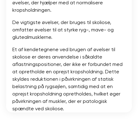
øvelser, der hjælper med at normalisere
kropsholdningen.
De vigtigste øvelser, der bruges til skoliose,
omfatter øvelser til at styrke ryg-, mave- og
glutealmusklerne.
Et af kendetegnene ved brugen af ​​øvelser til
skoliose er deres anvendelse i såkaldte
aflastningspositioner, der ikke er forbundet med
at opretholde en oprejst kropsholdning. Dette
skyldes reduktionen i påvirkningen af ​​statisk
belastning på rygsøjlen, samtidig med at en
oprejst kropsholdning opretholdes, hvilket øger
påvirkningen af ​​muskler, der er patologisk
spændte ved skoliose.