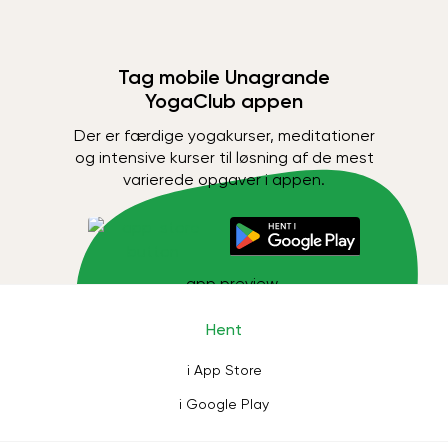
Tag mobile Unagrande
YogaClub appen
Der er færdige yogakurser, meditationer
og intensive kurser til løsning af de mest
varierede opgaver i appen.
Hent
i App Store
i Google Play