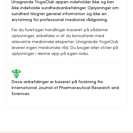
Unagrande YogaClub appen indeholder ikke og kan
ikke indeholde sundhedsanbefalinger. Oplysninger om
sundhed tilsigter generel information og ikke en
erstatning for professionel medicinsk rådgivning.
Før du foretager handlinger baseret på sådanne
oplysninger, anbefaler vi at du konsulterer med
relevante medicinske eksperter. Unagrande YogaClub
leverer ingen medicinske råd. Du bruger eller stoler på
oplysninger i denne app på egen risiko.
Disse anbefalinger er baseret på forskning fra
International Journal of Pharmaceutical Research and
Sciences.