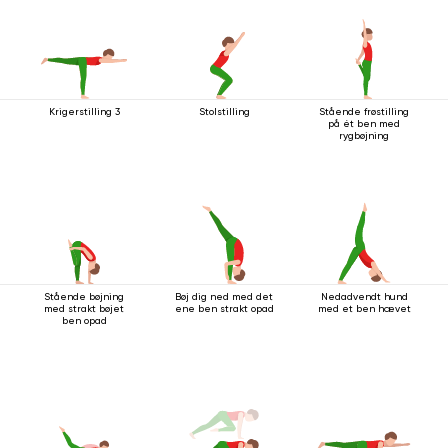
Krigerstilling 3
Stolstilling
Stående frøstilling
på ét ben med
rygbøjning
Stående bøjning
Bøj dig ned med det
Nedadvendt hund
med strakt bøjet
ene ben strakt opad
med et ben hævet
ben opad