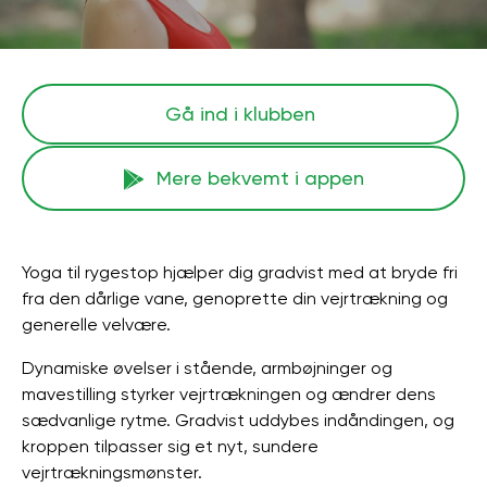
Gå ind i klubben
Mere bekvemt i appen
Yoga til rygestop hjælper dig gradvist med at bryde fri
fra den dårlige vane, genoprette din vejrtrækning og
generelle velvære.
Dynamiske øvelser i stående, armbøjninger og
mavestilling styrker vejrtrækningen og ændrer dens
sædvanlige rytme. Gradvist uddybes indåndingen, og
kroppen tilpasser sig et nyt, sundere
vejrtrækningsmønster.