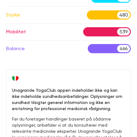
Styrke
480
Mobilitet
539
Balance
466
Unagrande YogaClub appen indeholder ikke og kan
ikke indeholde sundhedsanbefalinger. Oplysninger om
sundhed tilsigter generel information og ikke en
erstatning for professionel medicinsk rådgivning.
Før du foretager handlinger baseret på sådanne
oplysninger, anbefaler vi at du konsulterer med
relevante medicinske eksperter. Unagrande YogaClub