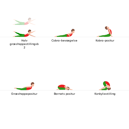
Halv
Cobra-bevægelse
Kobra-positur
græshoppestillingsbevægelse
2
Græshoppepositur
Barnets positur
Konkyliestilling