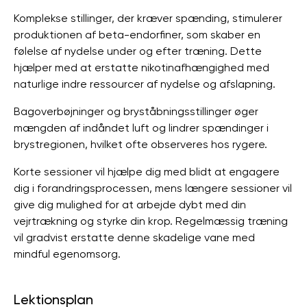
Komplekse stillinger, der kræver spænding, stimulerer
produktionen af ​​beta-endorfiner, som skaber en
følelse af nydelse under og efter træning. Dette
hjælper med at erstatte nikotinafhængighed med
naturlige indre ressourcer af nydelse og afslapning.
Bagoverbøjninger og bryståbningsstillinger øger
mængden af ​​indåndet luft og lindrer spændinger i
brystregionen, hvilket ofte observeres hos rygere.
Korte sessioner vil hjælpe dig med blidt at engagere
dig i forandringsprocessen, mens længere sessioner vil
give dig mulighed for at arbejde dybt med din
vejrtrækning og styrke din krop. Regelmæssig træning
vil gradvist erstatte denne skadelige vane med
mindful egenomsorg.
Lektionsplan