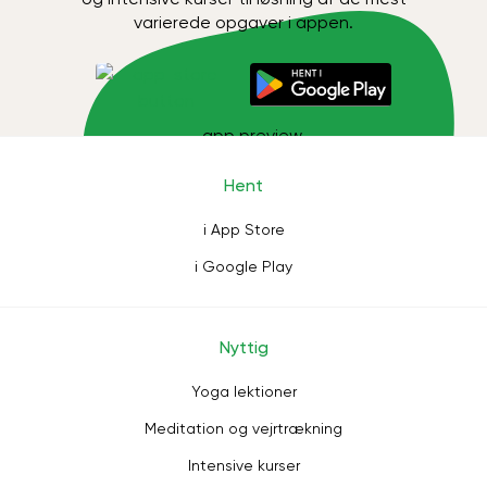
varierede opgaver i appen.
Hent
i App Store
i Google Play
Nyttig
Yoga lektioner
Meditation og vejrtrækning
Intensive kurser