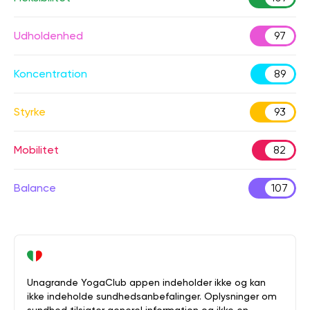
Udholdenhed
97
Koncentration
89
Styrke
93
Mobilitet
82
Balance
107
Unagrande YogaClub appen indeholder ikke og kan
ikke indeholde sundhedsanbefalinger. Oplysninger om