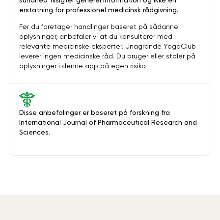
sundhed tilsigter generel information og ikke en
erstatning for professionel medicinsk rådgivning.
Før du foretager handlinger baseret på sådanne
oplysninger, anbefaler vi at du konsulterer med
relevante medicinske eksperter. Unagrande YogaClub
leverer ingen medicinske råd. Du bruger eller stoler på
oplysninger i denne app på egen risiko.
Disse anbefalinger er baseret på forskning fra
International Journal of Pharmaceutical Research and
Sciences.