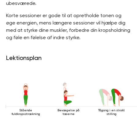
ubesværede.
Korte sessioner er gode til at opretholde tonen og
øge energien, mens længere sessioner vil hjælpe dig
med at styrke dine muskler, forbedre din kropsholdning
og føle en følelse af indre styrke.
Lektionsplan
Stående
Bevægelse på
Tågang i en strakt
fuldkropsstrækning
tæerne
stilling