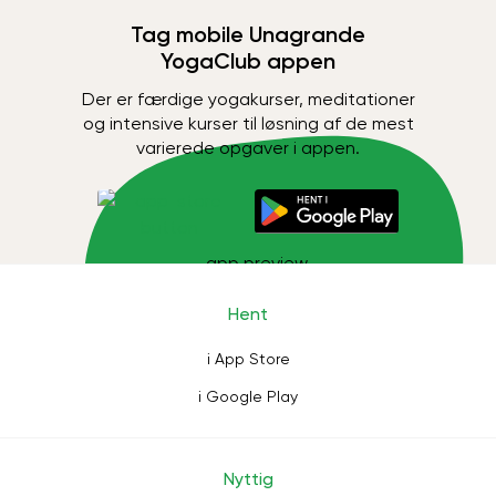
Tag mobile Unagrande
YogaClub appen
Der er færdige yogakurser, meditationer
og intensive kurser til løsning af de mest
varierede opgaver i appen.
Hent
i App Store
i Google Play
Nyttig