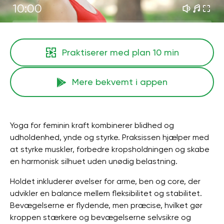
10:00
Praktiserer med plan
10 min
Mere bekvemt i appen
Yoga for feminin kraft kombinerer blidhed og
udholdenhed, ynde og styrke. Praksissen hjælper med
at styrke muskler, forbedre kropsholdningen og skabe
en harmonisk silhuet uden unødig belastning.
Holdet inkluderer øvelser for arme, ben og core, der
udvikler en balance mellem fleksibilitet og stabilitet.
Bevægelserne er flydende, men præcise, hvilket gør
kroppen stærkere og bevægelserne selvsikre og