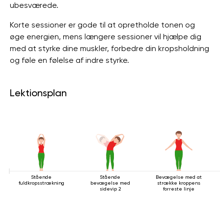
ubesværede.
Korte sessioner er gode til at opretholde tonen og
øge energien, mens længere sessioner vil hjælpe dig
med at styrke dine muskler, forbedre din kropsholdning
og føle en følelse af indre styrke.
Lektionsplan
Stående
Stående
Bevægelse med at
fuldkropsstrækning
bevægelse med
strække kroppens
sidevip 2
forreste linje