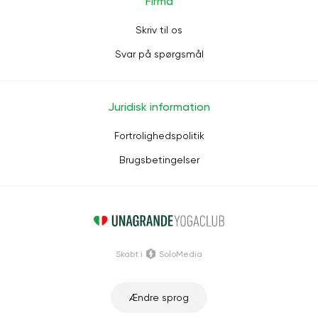
Firma
Skriv til os
Svar på spørgsmål
Juridisk information
Fortrolighedspolitik
Brugsbetingelser
Skabt i
SoloMedia
Ændre sprog