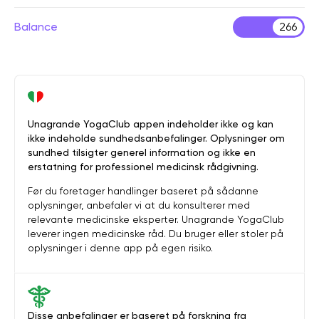
Balance
266
Unagrande YogaClub appen indeholder ikke og kan
ikke indeholde sundhedsanbefalinger. Oplysninger om
sundhed tilsigter generel information og ikke en
erstatning for professionel medicinsk rådgivning.
Før du foretager handlinger baseret på sådanne
oplysninger, anbefaler vi at du konsulterer med
relevante medicinske eksperter. Unagrande YogaClub
leverer ingen medicinske råd. Du bruger eller stoler på
oplysninger i denne app på egen risiko.
Disse anbefalinger er baseret på forskning fra