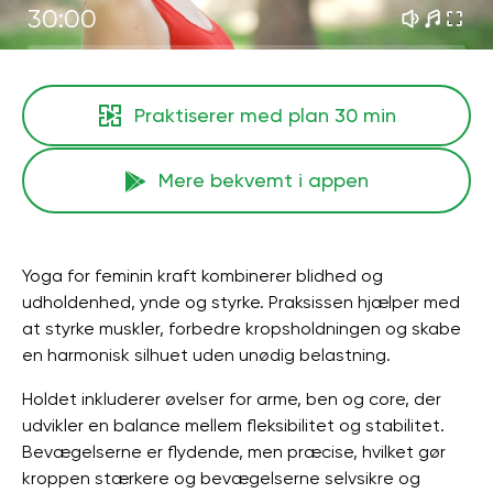
30:00
Praktiserer med plan
30 min
Mere bekvemt i appen
Yoga for feminin kraft kombinerer blidhed og
udholdenhed, ynde og styrke. Praksissen hjælper med
at styrke muskler, forbedre kropsholdningen og skabe
en harmonisk silhuet uden unødig belastning.
Holdet inkluderer øvelser for arme, ben og core, der
udvikler en balance mellem fleksibilitet og stabilitet.
Bevægelserne er flydende, men præcise, hvilket gør
kroppen stærkere og bevægelserne selvsikre og