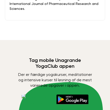
International Journal of Pharmaceutical Research and
Sciences.
Tag mobile Unagrande
YogaClub appen
Der er færdige yogakurser, meditationer
og intensive kurser til løsning af de mest
varierede opgaver i appen.