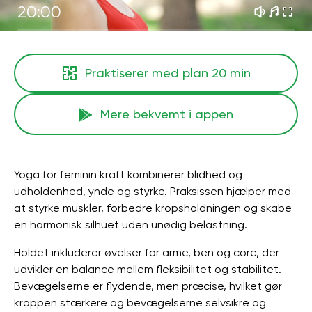
20:00
Praktiserer med plan
20 min
Mere bekvemt i appen
Yoga for feminin kraft kombinerer blidhed og
udholdenhed, ynde og styrke. Praksissen hjælper med
at styrke muskler, forbedre kropsholdningen og skabe
en harmonisk silhuet uden unødig belastning.
Holdet inkluderer øvelser for arme, ben og core, der
udvikler en balance mellem fleksibilitet og stabilitet.
Bevægelserne er flydende, men præcise, hvilket gør
kroppen stærkere og bevægelserne selvsikre og