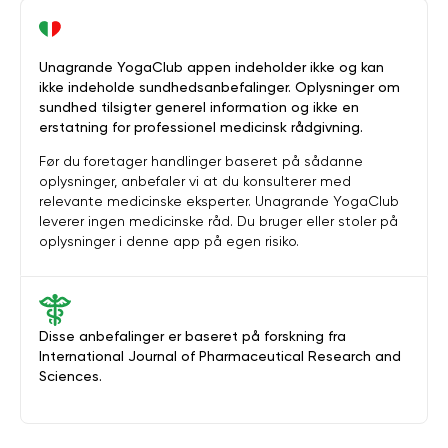
Unagrande YogaClub appen indeholder ikke og kan
ikke indeholde sundhedsanbefalinger. Oplysninger om
sundhed tilsigter generel information og ikke en
erstatning for professionel medicinsk rådgivning.
Før du foretager handlinger baseret på sådanne
oplysninger, anbefaler vi at du konsulterer med
relevante medicinske eksperter. Unagrande YogaClub
leverer ingen medicinske råd. Du bruger eller stoler på
oplysninger i denne app på egen risiko.
Disse anbefalinger er baseret på forskning fra
International Journal of Pharmaceutical Research and
Sciences.