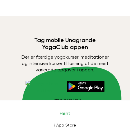
Tag mobile Unagrande
YogaClub appen
Der er færdige yogakurser, meditationer
og intensive kurser til løsning af de mest
varierede opgaver i appen.
Hent
i App Store