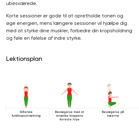
ubesværede.
Korte sessioner er gode til at opretholde tonen og
øge energien, mens længere sessioner vil hjælpe dig
med at styrke dine muskler, forbedre din kropsholdning
og føle en følelse af indre styrke.
Lektionsplan
Stående
Bevægelse med at
Bevægelse på
fuldkropsstrækning
strække kroppens
tæerne
forreste linje