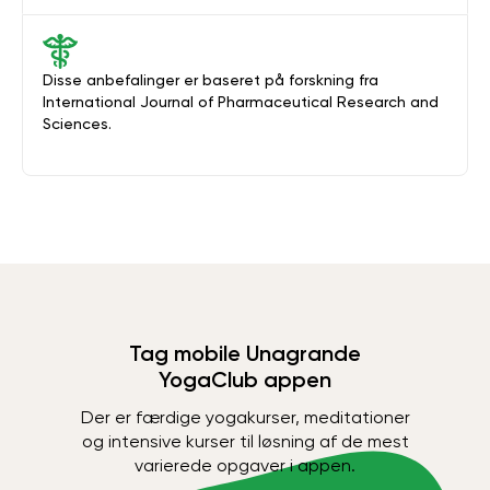
Disse anbefalinger er baseret på forskning fra
International Journal of Pharmaceutical Research and
Sciences.
Tag mobile Unagrande
YogaClub appen
Der er færdige yogakurser, meditationer
og intensive kurser til løsning af de mest
varierede opgaver i appen.