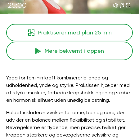
25:00
Praktiserer med plan
25 min
Mere bekvemt i appen
Yoga for feminin kraft kombinerer blidhed og
udholdenhed, ynde og styrke. Praksissen hjælper med
at styrke muskler, forbedre kropsholdningen og skabe
en harmonisk silhuet uden unødig belastning.
Holdet inkluderer øvelser for arme, ben og core, der
udvikler en balance mellem fleksibilitet og stabilitet.
Bevægelserne er flydende, men præcise, hvilket gør
kroppen stærkere og bevægelserne selvsikre og