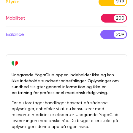
Styrke
239
Mobilitet
200
Balance
209
Unagrande YogaClub appen indeholder ikke og kan
ikke indeholde sundhedsanbefalinger. Oplysninger om
sundhed tilsigter generel information og ikke en
erstatning for professionel medicinsk rådgivning.
Før du foretager handlinger baseret på sådanne
oplysninger, anbefaler vi at du konsulterer med
relevante medicinske eksperter. Unagrande YogaClub
leverer ingen medicinske råd. Du bruger eller stoler på
oplysninger i denne app på egen risiko.