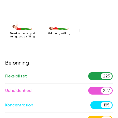
Stræk armene opad
Afslapningsstilling
fra liggende stilling
Belønning
Fleksibilitet
225
Udholdenhed
227
Koncentration
185