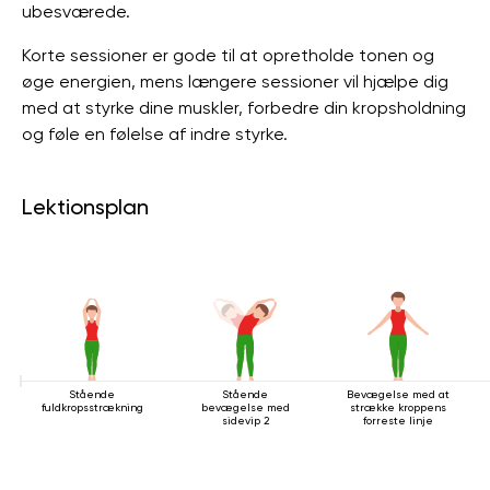
ubesværede.
Korte sessioner er gode til at opretholde tonen og
øge energien, mens længere sessioner vil hjælpe dig
med at styrke dine muskler, forbedre din kropsholdning
og føle en følelse af indre styrke.
Lektionsplan
Stående
Stående
Bevægelse med at
fuldkropsstrækning
bevægelse med
strække kroppens
sidevip 2
forreste linje