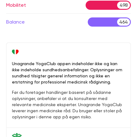
Mobilitet
498
Balance
464
Unagrande YogaClub appen indeholder ikke og kan
ikke indeholde sundhedsanbefalinger. Oplysninger om
sundhed tilsigter generel information og ikke en
erstatning for professionel medicinsk rådgivning.
Før du foretager handlinger baseret på sådanne
oplysninger, anbefaler vi at du konsulterer med
relevante medicinske eksperter. Unagrande YogaClub
leverer ingen medicinske råd. Du bruger eller stoler på
oplysninger i denne app på egen risiko.