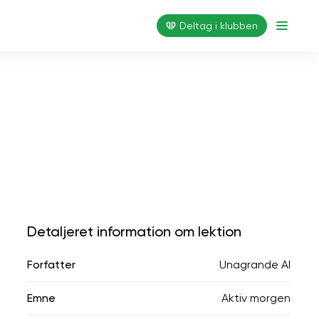
Deltag i klubben
Detaljeret information om lektion
Forfatter
Unagrande AI
Emne
Aktiv morgen