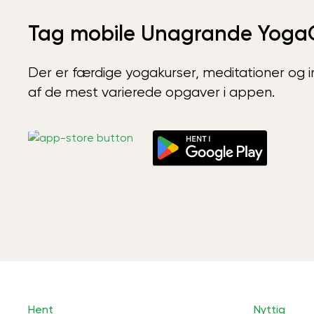
Tag mobile Unagrande Yoga
Der er færdige yogakurser, meditationer og int
af de mest varierede opgaver i appen.
Hent
Nyttig