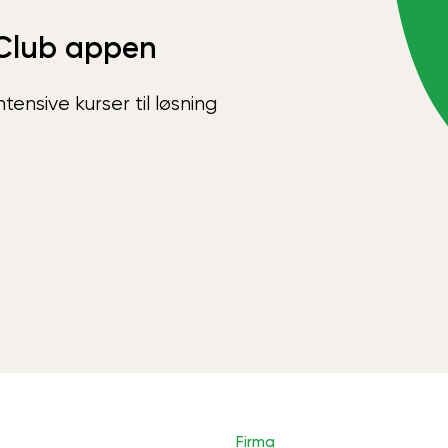
Club appen
ensive kurser til løsning
Firma