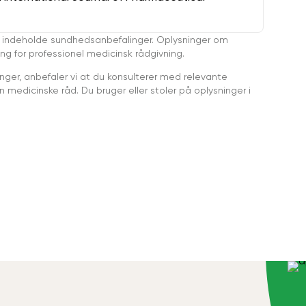
 indeholde sundhedsanbefalinger. Oplysninger om
ing for professionel medicinsk rådgivning.
ger, anbefaler vi at du konsulterer med relevante
medicinske råd. Du bruger eller stoler på oplysninger i