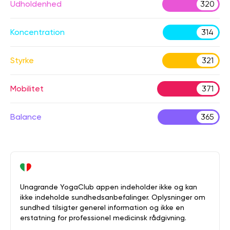
Udholdenhed
320
Koncentration
314
Styrke
321
Mobilitet
371
Balance
365
Unagrande YogaClub appen indeholder ikke og kan
ikke indeholde sundhedsanbefalinger. Oplysninger om
sundhed tilsigter generel information og ikke en
erstatning for professionel medicinsk rådgivning.