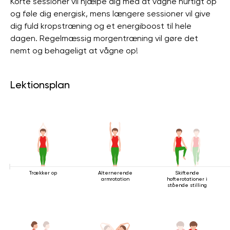
Korte sessioner vil hjælpe dig med at vågne hurtigt op
og føle dig energisk, mens længere sessioner vil give
dig fuld kropstræning og et energiboost til hele
dagen. Regelmæssig morgentræning vil gøre det
nemt og behageligt at vågne op!
Lektionsplan
Trækker op
Alternerende
Skiftende
armrotation
hofterotationer i
stående stilling