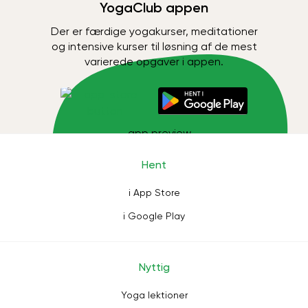
YogaClub appen
Der er færdige yogakurser, meditationer
og intensive kurser til løsning af de mest
varierede opgaver i appen.
Hent
i App Store
i Google Play
Nyttig
Yoga lektioner