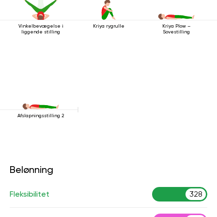
Vinkelbevægelse i
Kriya rygrulle
Kriya Plow –
liggende stilling
Sovestilling
Afslapningsstilling 2
Belønning
Fleksibilitet
328