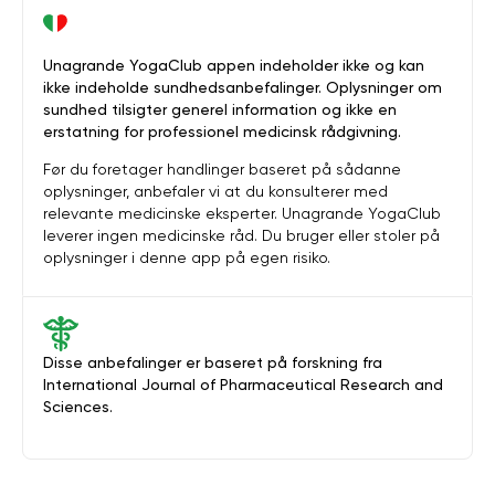
Unagrande YogaClub appen indeholder ikke og kan
ikke indeholde sundhedsanbefalinger. Oplysninger om
sundhed tilsigter generel information og ikke en
erstatning for professionel medicinsk rådgivning.
Før du foretager handlinger baseret på sådanne
oplysninger, anbefaler vi at du konsulterer med
relevante medicinske eksperter. Unagrande YogaClub
leverer ingen medicinske råd. Du bruger eller stoler på
oplysninger i denne app på egen risiko.
Disse anbefalinger er baseret på forskning fra
International Journal of Pharmaceutical Research and
Sciences.