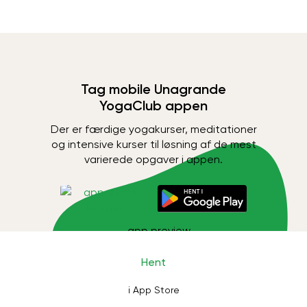
Tag mobile Unagrande
YogaClub appen
Der er færdige yogakurser, meditationer
og intensive kurser til løsning af de mest
varierede opgaver i appen.
Hent
i App Store