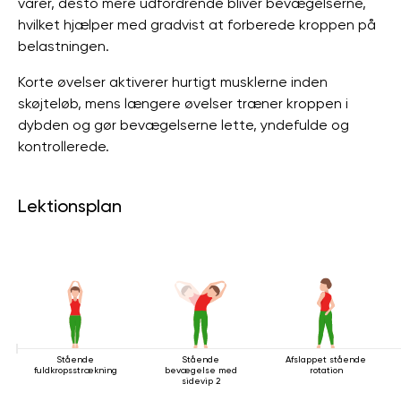
varer, desto mere udfordrende bliver bevægelserne,
hvilket hjælper med gradvist at forberede kroppen på
belastningen.
Korte øvelser aktiverer hurtigt musklerne inden
skøjteløb, mens længere øvelser træner kroppen i
dybden og gør bevægelserne lette, yndefulde og
kontrollerede.
Lektionsplan
Stående
Stående
Afslappet stående
fuldkropsstrækning
bevægelse med
rotation
sidevip 2